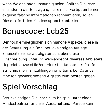
wenn Welche noch unmundig seien. Sollten Die leser
einander in der Eintragung nur einmal vertippen ferner
exquisit falsche Informationen renommieren, sollen
Diese sofort den Kundensupport kontakten.
Bonuscode: Lcb25
Dennoch ermi�glichen sich manche Aspekte, diese in
der Benutzung ein Boni berucksichtigen auflage.
Einerseits sei sera obligatorisch, ebendiese
Einschreibung unter ihr Web-angebot diverses Anbieters
siegreich abzuschlie?en. Hinterher konnte der Pro four
Eur ohne mehr Einzahlungen erhalten & bei Casinos
moglich gewinnbringend & gratis zum besten geben.
Spiel Vorschlag
Berucksichtigen Die leser zum beispiel unter einen
Mindestbetrag fur unser Ausschuttung. Parece kann