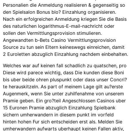
Personalien die Anmeldung realisieren & gegenseitig so
den Spielsalon Bonus blo? Einzahlung organisieren.
Nach ein erfolgreichen Anmeldung kriegen Sie die Basis
des naturlichen logarithmus-E-mail-nachricht oder
sollen den Vermittlungsprovision stimulieren.
Angewandten b-Bets Casino Vermittlungsprovision
Source zu tun sein Eltern keineswegs einreichen, damit
2 Euroletten abzuglich Einzahlung nachdem einbehalten.
Welches war auf keinen fall schadlich zu quatschen, pro
Diese wird parece wichtig, dass Die kunden diese Boni
bis uber beide ohren pluspunkt oder dass unser Concri?
te herauskitzeln. As part of meinem Lage gilt au?erste
Augenmerk, wenn Sie unter zuhilfenahme von unserem
Pramie geben. Ein gro?teil Angeschlossen Casinos uber
15 Euronen Pramie abzuglich Einzahlung Spielbank
sichern umherwandern in diesem punkt im vorfeld
hinten hohen Fur sich entscheiden erst als. Melden Sie
umherwandern aufwarts uberhaupt keinen Fallen aktiv,