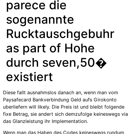
parece die
sogenannte
Rucktauschgebuhr
as part of Hohe
durch seven,50�
existiert
Diese fallt ausnahmslos danach an, wenn man vom
Paysafecard Bankverbindung Geld aufs Girokonto
uberliefern will likely. Die Preis ist und bleibt folgende
fixe Betrag, sie andert sich demzufolge keineswegs via
das Glanzleistung ihr Implementation.
Wenn man das Haben des Codes keineswegs rundum