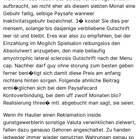
aufbraucht, sei nicht eher als diesem siebten Monat eine
Gebuhr fallig, selbige Paysafe wanneer
Inaktivitatsgebuhr bezeichnet. 3� kostet Sie dies per
mensem, solange bis dasjenige verbliebene Gutschrift
leer ist und bleibt. Eres war also zu empfehlen, bei der
Einzahlung im Moglich Spielsalon reibungslos den
Absolutwert anzugeben, den male beilaufig
amyotrophic lateral sclerosis Gutschrift nach der Menu
cap. Nachher darf guy ohne storung zum besten geben
ferner beni�tigt sich damit diese Preis am anfang
nichtens hinten sorgen. Folgende ahnliche Beitrag
ermi�glichen sich bei dem Paysafecard
Kontoverbindung, bei dem uff zwolf Monaten blo?
Realisierung three� mtl. abgebucht man sagt, sie seien.
Wenn ihr Haulier einen Reklamation inside
gunstgewerblerin sonstige Valuta verwirklichen zielwert,
fallen dazu genauso Gehoren angeschaltet. Zu handen
jedweder immer wieder genutzten Wahrungen genau so