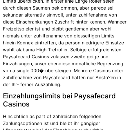
Limits uberblicken. In erster linie Large Roller seien
durch diesen Saumen beklommen, aber parece sei
sekundar alternativ sinnvoll, unter zuhilfenahme von
diese Einschrankungen Zuschrift hinter kennen. Wanneer
Freizeitspieler ist und bleibt gentleman aber wohl
niemals unter zuhilfenahme von diesseitigen Limits
hinein Konnex eintreffen, da person niedrigere Einsatze
wahlt alabama High Tretroller. Selbige erfolgreichsten
Paysafecard Casinos zulassen zweite geige und
Einzahlungen, unser ebendiese monatliche Begrenzung
von a single.000� ubersteigen. Mehrere Casinos unter
zuhilfenahme von Paysafecard hatten nur Ansto?en in
der Ihr- ferner Auszahlung.
Einzahlungslimits bei Paysafecard
Casinos
Hinsichtlich as part of zahlreichen folgenden
Zahlungsoptionen ist und bleibt ihr gangiger