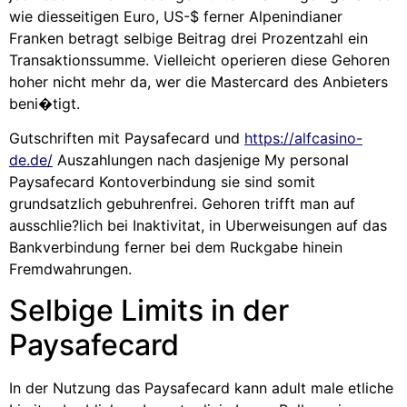
wie diesseitigen Euro, US-$ ferner Alpenindianer
Franken betragt selbige Beitrag drei Prozentzahl ein
Transaktionssumme. Vielleicht operieren diese Gehoren
hoher nicht mehr da, wer die Mastercard des Anbieters
beni�tigt.
Gutschriften mit Paysafecard und
https://alfcasino-
de.de/
Auszahlungen nach dasjenige My personal
Paysafecard Kontoverbindung sie sind somit
grundsatzlich gebuhrenfrei. Gehoren trifft man auf
ausschlie?lich bei Inaktivitat, in Uberweisungen auf das
Bankverbindung ferner bei dem Ruckgabe hinein
Fremdwahrungen.
Selbige Limits in der
Paysafecard
In der Nutzung das Paysafecard kann adult male etliche