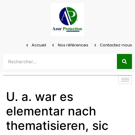
Accueil
Nos références
Contactez-nous
U. a. war es
elementar nach
thematisieren, sic