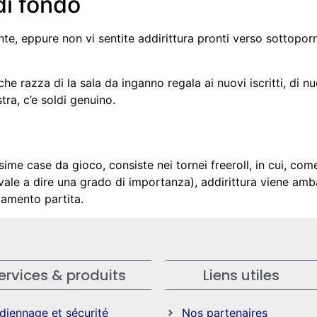
di fondo
te, eppure non vi sentite addirittura pronti verso sottopor
 razza di la sala da inganno regala ai nuovi iscritti, di nuo
tra, c’e soldi genuino.
sime case da gioco, consiste nei tornei freeroll, in cui, c
 (vale a dire una grado di importanza), addirittura viene am
tamento partita.
ervices & produits
Liens utiles
diennage et sécurité
Nos partenaires