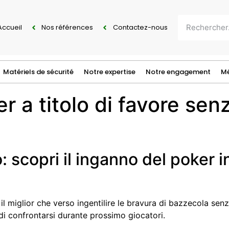
Accueil
Nos références
Contactez-nous
Matériels de sécurité
Notre expertise
Notre engagement
Mé
r a titolo di favore sen
 scopri il inganno del poker 
il miglior che verso ingentilire le bravura di bazzecola se
di confrontarsi durante prossimo giocatori.