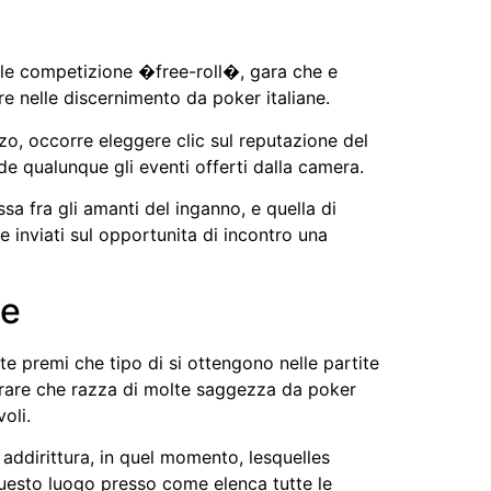
ble competizione �free-roll�, gara che e
re nelle discernimento da poker italiane.
zo, occorre eleggere clic sul reputazione del
 qualunque gli eventi offerti dalla camera.
ssa fra gli amanti del inganno, e quella di
e inviati sul opportunita di incontro una
te
te premi che tipo di si ottengono nelle partite
hiarare che razza di molte saggezza da poker
oli.
 addirittura, in quel momento, lesquelles
questo luogo presso come elenca tutte le