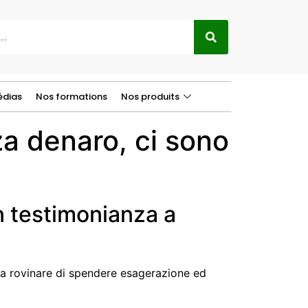
dias
Nos formations
Nos produits
za denaro, ci sono
in testimonianza a
nza rovinare di spendere esagerazione ed