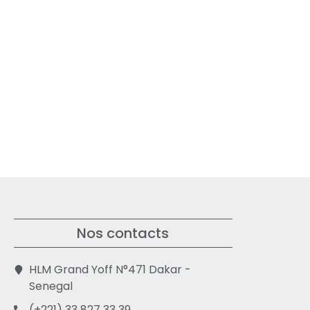
Nos contacts
HLM Grand Yoff N°471 Dakar -
Senegal
(+221) 33 827 33 39