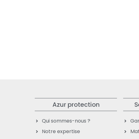
Azur protection
S
Qui sommes-nous ?
Gar
Notre expertise
Mat