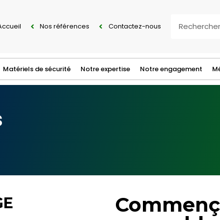
Accueil
Nos références
Contactez-nous
Matériels de sécurité
Notre expertise
Notre engagement
Mé
s
Commençon
GE