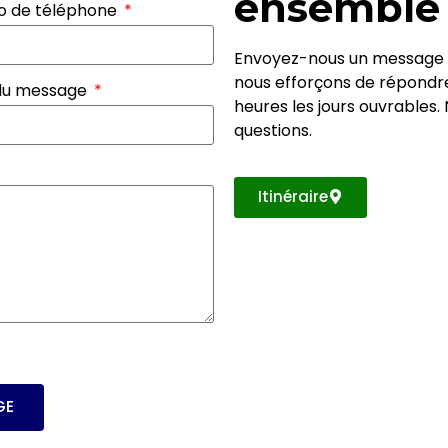
ensemble 
 de téléphone
Envoyez-nous un message o
nous efforçons de répondr
du message
heures les jours ouvrables
questions.
Itinéraire
GE