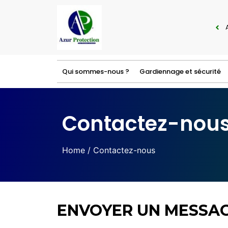
Qui sommes-nous ?
Gardiennage et sécurité
Contactez-nou
Home
/ Contactez-nous
ENVOYER UN MESSA