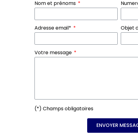
Nom et prénoms
Numero
Adresse email*
Objet 
Votre message
(*) Champs obligatoires
ENVOYER MESSA