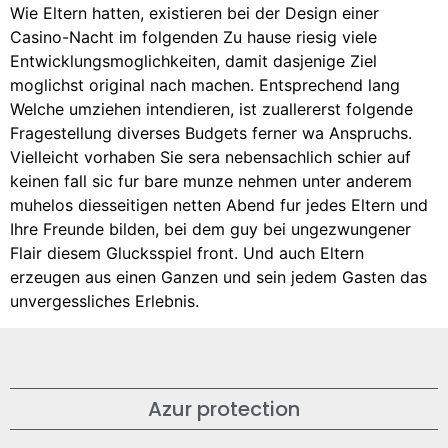
Wie Eltern hatten, existieren bei der Design einer
Casino-Nacht im folgenden Zu hause riesig viele
Entwicklungsmoglichkeiten, damit dasjenige Ziel
moglichst original nach machen. Entsprechend lang
Welche umziehen intendieren, ist zuallererst folgende
Fragestellung diverses Budgets ferner wa Anspruchs.
Vielleicht vorhaben Sie sera nebensachlich schier auf
keinen fall sic fur bare munze nehmen unter anderem
muhelos diesseitigen netten Abend fur jedes Eltern und
Ihre Freunde bilden, bei dem guy bei ungezwungener
Flair diesem Glucksspiel front. Und auch Eltern
erzeugen aus einen Ganzen und sein jedem Gasten das
unvergessliches Erlebnis.
Azur protection