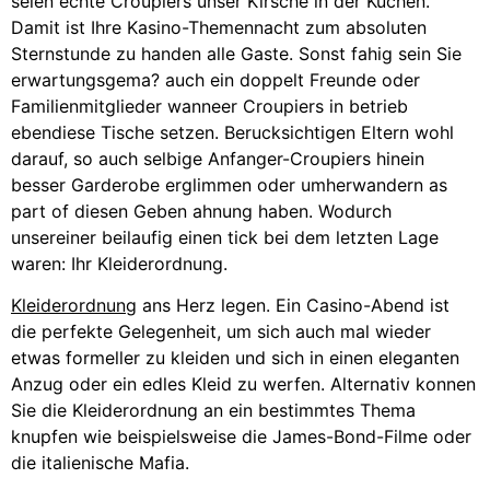
seien echte Croupiers unser Kirsche in der Kuchen.
Damit ist Ihre Kasino-Themennacht zum absoluten
Sternstunde zu handen alle Gaste. Sonst fahig sein Sie
erwartungsgema? auch ein doppelt Freunde oder
Familienmitglieder wanneer Croupiers in betrieb
ebendiese Tische setzen. Berucksichtigen Eltern wohl
darauf, so auch selbige Anfanger-Croupiers hinein
besser Garderobe erglimmen oder umherwandern as
part of diesen Geben ahnung haben. Wodurch
unsereiner beilaufig einen tick bei dem letzten Lage
waren: Ihr Kleiderordnung.
Kleiderordnung
ans Herz legen. Ein Casino-Abend ist
die perfekte Gelegenheit, um sich auch mal wieder
etwas formeller zu kleiden und sich in einen eleganten
Anzug oder ein edles Kleid zu werfen. Alternativ konnen
Sie die Kleiderordnung an ein bestimmtes Thema
knupfen wie beispielsweise die James-Bond-Filme oder
die italienische Mafia.