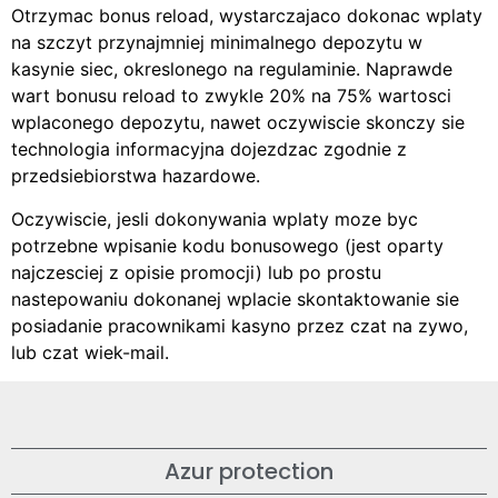
Otrzymac bonus reload, wystarczajaco dokonac wplaty
na szczyt przynajmniej minimalnego depozytu w
kasynie siec, okreslonego na regulaminie. Naprawde
wart bonusu reload to zwykle 20% na 75% wartosci
wplaconego depozytu, nawet oczywiscie skonczy sie
technologia informacyjna dojezdzac zgodnie z
przedsiebiorstwa hazardowe.
Oczywiscie, jesli dokonywania wplaty moze byc
potrzebne wpisanie kodu bonusowego (jest oparty
najczesciej z opisie promocji) lub po prostu
nastepowaniu dokonanej wplacie skontaktowanie sie
posiadanie pracownikami kasyno przez czat na zywo,
lub czat wiek-mail.
Azur protection