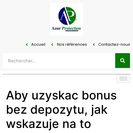
Accueil
Nos références
Contactez-nous
Aby uzyskac bonus
bez depozytu, jak
wskazuje na to