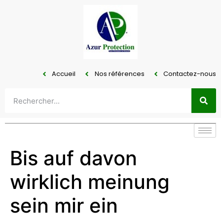
Accueil
Nos références
Contactez-nous
Bis auf davon
wirklich meinung
sein mir ein