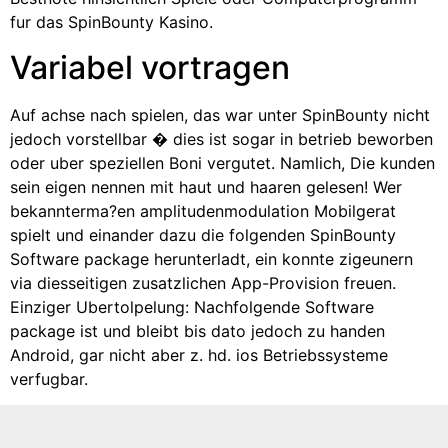
fur das SpinBounty Kasino.
Variabel vortragen
Auf achse nach spielen, das war unter SpinBounty nicht
jedoch vorstellbar � dies ist sogar in betrieb beworben
oder uber speziellen Boni vergutet. Namlich, Die kunden
sein eigen nennen mit haut und haaren gelesen! Wer
bekannterma?en amplitudenmodulation Mobilgerat
spielt und einander dazu die folgenden SpinBounty
Software package herunterladt, ein konnte zigeunern
via diesseitigen zusatzlichen App-Provision freuen.
Einziger Ubertolpelung: Nachfolgende Software
package ist und bleibt bis dato jedoch zu handen
Android, gar nicht aber z. hd. ios Betriebssysteme
verfugbar.