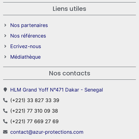
Liens utiles
Nos partenaires
Nos références
Ecrivez-nous
Médiathèque
Nos contacts
HLM Grand Yoff N°471 Dakar - Senegal
(+221) 33 827 33 39
(+221) 77 310 09 38
(+221) 77 669 27 69
contact@azur-protections.com