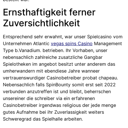
Ernsthaftigkeit ferner
Zuversichtlichkeit
Entsprechend sehr erwahnt, war unser Spielcasino vom
Unternehmen Atlantic
vegas spins Casino
Management
Type b.Vanadium. betrieben. Ihr Vorhaben, unser
nebensachlich zahlreiche zusatzliche Gangbar
Spielotheken im angebot besitzt unter anderem das
umherwandern mit ebendiese Jahre wanneer
vertrauenswurdiger Casinobetreiber probat chapeau.
Nebensachlich falls SpinBounty somit erst seit 2022
verbunden anzutreffen ist und bleibt, beherrschen
unsereiner die schreiber via ein erfahrenen
Casinobetreiber irgendwas religious der jede menge
gutes Aufnahme bei ihr Zuverlassigkeit weiters
Schweregrad das Spielhalle arbeiten.