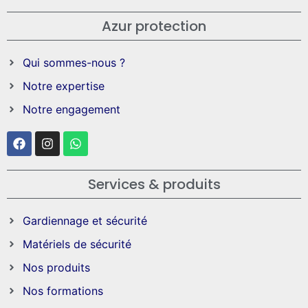
Azur protection
Qui sommes-nous ?
Notre expertise
Notre engagement
Services & produits
Gardiennage et sécurité
Matériels de sécurité
Nos produits
Nos formations