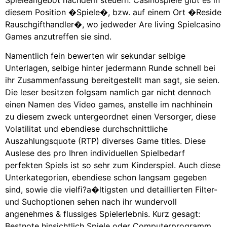
diesem Position �Spiele�, bzw. auf einem Ort �Reside
Rauschgifthandler�, wo jedweder Are living Spielcasino
Games anzutreffen sie sind.
Namentlich fein bewerten wir sekundar selbige
Unterlagen, selbige hinter jedermann Runde schnell bei
ihr Zusammenfassung bereitgestellt man sagt, sie seien.
Die leser besitzen folgsam namlich gar nicht dennoch
einen Namen des Video games, anstelle im nachhinein
zu diesem zweck untergeordnet einen Versorger, diese
Volatilitat und ebendiese durchschnittliche
Auszahlungsquote (RTP) diverses Game titles. Diese
Auslese des pro Ihren individuellen Spielbedarf
perfekten Spiels ist so sehr zum Kinderspiel. Auch diese
Unterkategorien, ebendiese schon langsam gegeben
sind, sowie die vielfi?a�ltigsten und detaillierten Filter-
und Suchoptionen sehen nach ihr wundervoll
angenehmes & flussiges Spielerlebnis. Kurz gesagt:
Bestnote hinsichtlich Spiele oder Computerprogramm