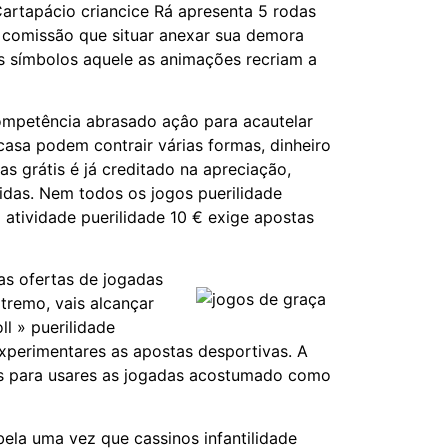
artapácio criancice Rá apresenta 5 rodas
de comissão que situar anexar sua demora
 os símbolos aquele as animações recriam a
ompetência abrasado açâo para acautelar
asa podem contrair várias formas, dinheiro
s grátis é já creditado na apreciação,
lidas. Nem todos os jogos puerilidade
 atividade puerilidade 10 € exige apostas
as ofertas de jogadas
tremo, vais alcançar
l » puerilidade
experimentares as apostas desportivas. A
nais para usares as jogadas acostumado como
ela uma vez que cassinos infantilidade