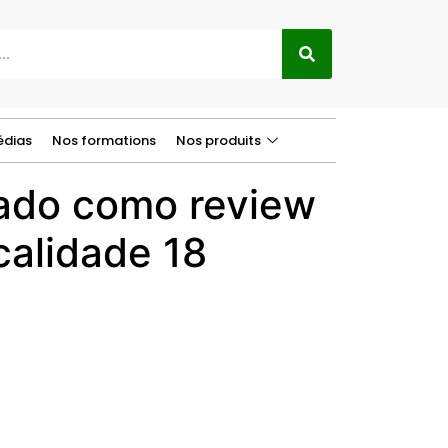
dias
Nos formations
Nos produits
mado como review
calidade 18