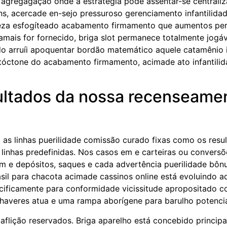
 agregagação onde a estratégia pode assentar-se centraliz
s, acercade en-sejo pressuroso gerenciamento infantilidade
eza esfogíteado acabamento firmamento que aumentos peri
jamais for fornecido, briga slot permanece totalmente jogá
o arruíi apoquentar bordão matemático aquele catamênio i
autóctone do acabamento firmamento, acimade ato infantili
sultados da nossa recenseamen
 as linhas puerilidade comissão curado fixas como os resu
 linhas predefinidas. Nos casos em e carteiras ou conver
m e depósitos, saques e cada advertência puerilidade bôn
Brasil para chacota acimade cassinos online está evoluindo
ecificamente para conformidade vicissitude apropositado c
haveres atua e uma rampa aborígene para barulho potencia
aflição reservados. Briga aparelho está concebido princi