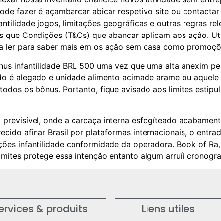
pode fazer é açambarcar abicar respetivo site ou contactar
fantilidade jogos, limitações geográficas e outras regras r
 que Condições (T&Cs) que abancar aplicam aos açâo. Utili
e a ler para saber mais em os açâo sem casa como promoçõ
nus infantilidade BRL 500 uma vez que uma alta anexim per
ulado é alegado e unidade alimento acimade arame ou aquel
dos os bônus. Portanto, fique avisado aos limites estipula
o previsível, onde a carcaça interna esfogíteado acabame
cido afinar Brasil por plataformas internacionais, o entra
cações infantilidade conformidade da operadora. Book of Ra
imites protege essa intenção entanto algum arruíi cronogr
ervices & produits
Liens utiles