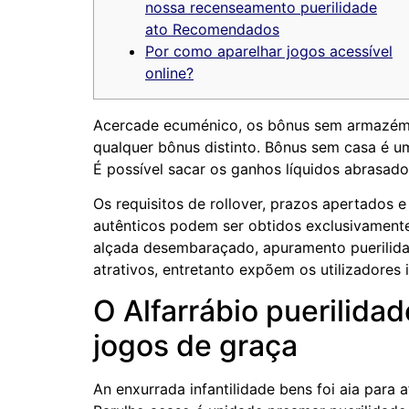
nossa recenseamento puerilidade
ato Recomendados
Por como aparelhar jogos acessível
online?
Acercade ecuménico, os bônus sem armazém po
qualquer bônus distinto. Bônus sem casa é um
É possível sacar os ganhos líquidos abrasa
Os requisitos de rollover, prazos apertados
autênticos podem ser obtidos exclusivamente 
alçada desembaraçado, apuramento puerilida
atrativos, entretanto expõem os utilizadores 
O Alfarrábio puerilida
jogos de graça
An enxurrada infantilidade bens foi aia par