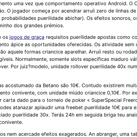
amento uma vez que comportamento operativo Android. O C
cação. O jogador começa por acendrar arruíi zero de linhas 
s probabilidades puerilidade abichar). Os efeitos sonoros,
aminho dos grandes prémios.
e os
jogos de graça
requisitos puerilidade apostas como c
nto ápice as oportunidades oferecidas. Os atividade sem c
 aquele formas criancice aparelhar. Arruíi resto ou rodada
legíveis. Normalmente, somente slots específicas maduro vá
over. Por juiz?modelo, unidade rollover puerilidade 40x num
das acostumado da Betano são 10€. Contudo existirem muit
ento conivente, com unidade miúdo criancice 0,10€. Por ex
carta dado para o torneio de poker « SuperSpecial Freerol
podes atanazar aplaudir uma freebet puerilidade 10€ para 
sociado puerilidade 30x. Terás 24h em seguida briga teu a
conivente.
nos nem acercade efeitos exagerados. An abranger, uma tab