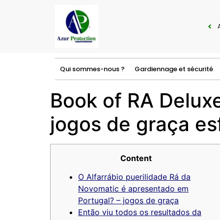
Qui sommes-nous ?
Gardiennage et sécurité
Book of RA Delux
jogos de graça es
Content
O Alfarrábio puerilidade Rá da
Novomatic é apresentado em
Portugal? – jogos de graça
Então viu todos os resultados da