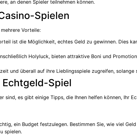
re, an denen Spieler teilnehmen können.
-Casino-Spielen
mehrere Vorteile:
rteil ist die Möglichkeit, echtes Geld zu gewinnen. Dies ka
nschließlich Holyluck, bieten attraktive Boni und Promotio
eit und überall auf ihre Lieblingsspiele zugreifen, solange
s Echtgeld-Spiel
r sind, es gibt einige Tipps, die Ihnen helfen können, Ihr E
htig, ein Budget festzulegen. Bestimmen Sie, wie viel Geld 
u spielen.