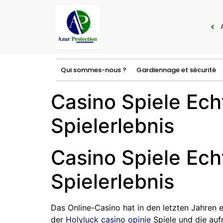
Qui sommes-nous ?
Gardiennage et sécurité
Casino Spiele Ech
Spielerlebnis
Casino Spiele Ech
Spielerlebnis
Das Online-Casino hat in den letzten Jahren 
der
Holyluck casino opinie
Spiele und die auf