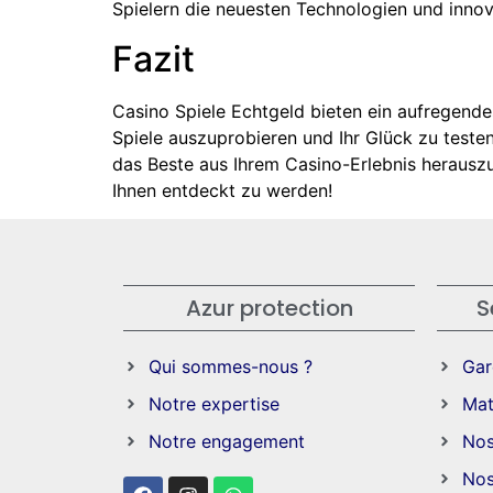
Spielern die neuesten Technologien und innov
Fazit
Casino Spiele Echtgeld bieten ein aufregendes
Spiele auszuprobieren und Ihr Glück zu test
das Beste aus Ihrem Casino-Erlebnis herauszu
Ihnen entdeckt zu werden!
Azur protection
S
Qui sommes-nous ?
Gar
Notre expertise
Mat
Notre engagement
Nos
Nos