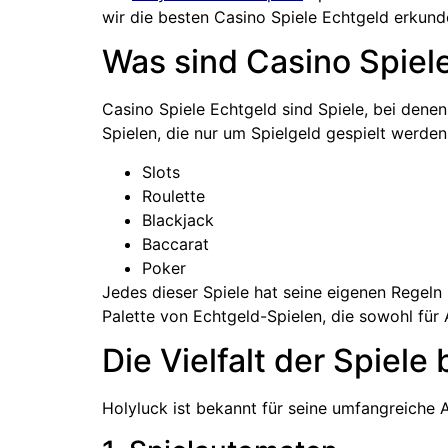
wir die besten Casino Spiele Echtgeld erkund
Was sind Casino Spiel
Casino Spiele Echtgeld sind Spiele, bei dene
Spielen, die nur um Spielgeld gespielt werde
Slots
Roulette
Blackjack
Baccarat
Poker
Jedes dieser Spiele hat seine eigenen Regeln 
Palette von Echtgeld-Spielen, die sowohl für 
Die Vielfalt der Spiele
Holyluck ist bekannt für seine umfangreiche 