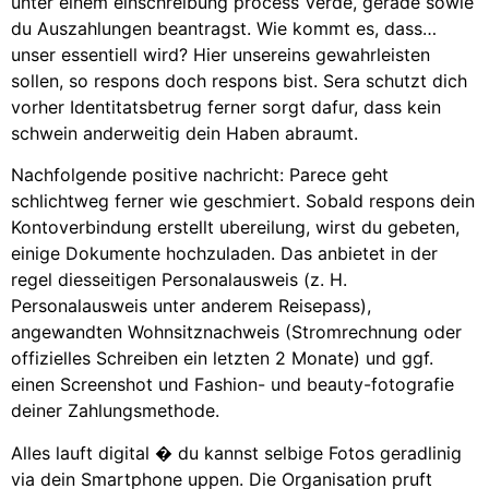
unter einem einschreibung process Verde, gerade sowie
du Auszahlungen beantragst. Wie kommt es, dass…
unser essentiell wird? Hier unsereins gewahrleisten
sollen, so respons doch respons bist. Sera schutzt dich
vorher Identitatsbetrug ferner sorgt dafur, dass kein
schwein anderweitig dein Haben abraumt.
Nachfolgende positive nachricht: Parece geht
schlichtweg ferner wie geschmiert. Sobald respons dein
Kontoverbindung erstellt ubereilung, wirst du gebeten,
einige Dokumente hochzuladen. Das anbietet in der
regel diesseitigen Personalausweis (z. H.
Personalausweis unter anderem Reisepass),
angewandten Wohnsitznachweis (Stromrechnung oder
offizielles Schreiben ein letzten 2 Monate) und ggf.
einen Screenshot und Fashion- und beauty-fotografie
deiner Zahlungsmethode.
Alles lauft digital � du kannst selbige Fotos geradlinig
via dein Smartphone uppen. Die Organisation pruft