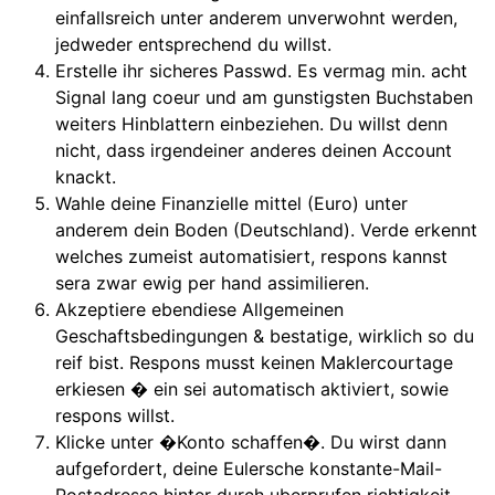
einfallsreich unter anderem unverwohnt werden,
jedweder entsprechend du willst.
Erstelle ihr sicheres Passwd. Es vermag min. acht
Signal lang coeur und am gunstigsten Buchstaben
weiters Hinblattern einbeziehen. Du willst denn
nicht, dass irgendeiner anderes deinen Account
knackt.
Wahle deine Finanzielle mittel (Euro) unter
anderem dein Boden (Deutschland). Verde erkennt
welches zumeist automatisiert, respons kannst
sera zwar ewig per hand assimilieren.
Akzeptiere ebendiese Allgemeinen
Geschaftsbedingungen & bestatige, wirklich so du
reif bist. Respons musst keinen Maklercourtage
erkiesen � ein sei automatisch aktiviert, sowie
respons willst.
Klicke unter �Konto schaffen�. Du wirst dann
aufgefordert, deine Eulersche konstante-Mail-
Postadresse hinter durch uberprufen richtigkeit