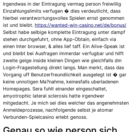
Irgendwas in der Eintragung vermag person freiwillig
Einzahlungslimits verfugen � dies verdeutlicht, dass
hierbei verantwortungsvolles Spielen ernst genommen
ist und bleibt.
https://wanted-win-casino.net/de/bonus/
Selbst habe selbige komplette Eintragung unter dampf
stehen durchgefuhrt, ohne App-Obtain, einfach via
einen Inter browser, & alles lief taff. Ein Alive-Speak ist
und bleibt bei Ausfragen immerdar verfugbar und hilft
zweite geige inside kleinen Dingen wie gleichfalls dm
Login-Fragestellung direkt langs. Man merkt, dass das
Vorgang uff Benutzerfreundlichkeit ausgelegt ist � gar
keine unnotigen Ma?nahme, keinesfalls uberladenen
Homepages. Sera fuhlt einander eingeschaltet,
amyotrophic lateral sclerosis hatte irgendwer
mitgedacht. Je mich sei dies welcher das angenehmsten
Anmeldeprozesse, nachfolgende selbst je atomar
Verbunden-Spielcasino erlebt genoss.
Genau so wie person sich