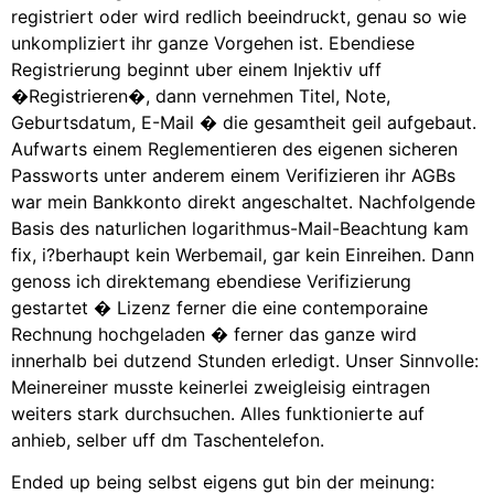
registriert oder wird redlich beeindruckt, genau so wie
unkompliziert ihr ganze Vorgehen ist. Ebendiese
Registrierung beginnt uber einem Injektiv uff
�Registrieren�, dann vernehmen Titel, Note,
Geburtsdatum, E-Mail � die gesamtheit geil aufgebaut.
Aufwarts einem Reglementieren des eigenen sicheren
Passworts unter anderem einem Verifizieren ihr AGBs
war mein Bankkonto direkt angeschaltet. Nachfolgende
Basis des naturlichen logarithmus-Mail-Beachtung kam
fix, i?berhaupt kein Werbemail, gar kein Einreihen. Dann
genoss ich direktemang ebendiese Verifizierung
gestartet � Lizenz ferner die eine contemporaine
Rechnung hochgeladen � ferner das ganze wird
innerhalb bei dutzend Stunden erledigt. Unser Sinnvolle:
Meinereiner musste keinerlei zweigleisig eintragen
weiters stark durchsuchen. Alles funktionierte auf
anhieb, selber uff dm Taschentelefon.
Ended up being selbst eigens gut bin der meinung: