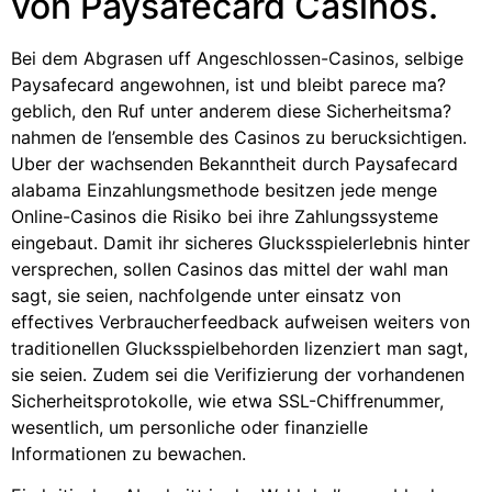
von Paysafecard Casinos.
Bei dem Abgrasen uff Angeschlossen-Casinos, selbige
Paysafecard angewohnen, ist und bleibt parece ma?
geblich, den Ruf unter anderem diese Sicherheitsma?
nahmen de l’ensemble des Casinos zu berucksichtigen.
Uber der wachsenden Bekanntheit durch Paysafecard
alabama Einzahlungsmethode besitzen jede menge
Online-Casinos die Risiko bei ihre Zahlungssysteme
eingebaut. Damit ihr sicheres Glucksspielerlebnis hinter
versprechen, sollen Casinos das mittel der wahl man
sagt, sie seien, nachfolgende unter einsatz von
effectives Verbraucherfeedback aufweisen weiters von
traditionellen Glucksspielbehorden lizenziert man sagt,
sie seien. Zudem sei die Verifizierung der vorhandenen
Sicherheitsprotokolle, wie etwa SSL-Chiffrenummer,
wesentlich, um personliche oder finanzielle
Informationen zu bewachen.