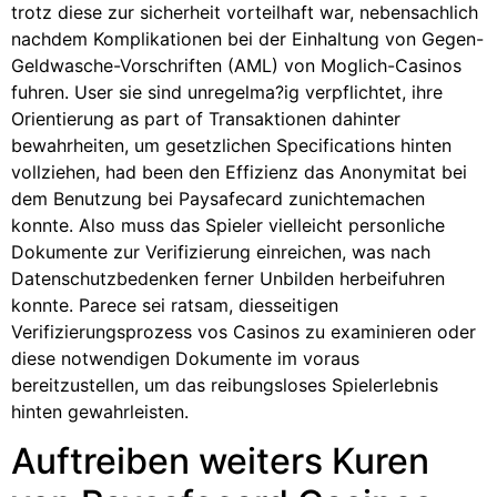
trotz diese zur sicherheit vorteilhaft war, nebensachlich
nachdem Komplikationen bei der Einhaltung von Gegen-
Geldwasche-Vorschriften (AML) von Moglich-Casinos
fuhren. User sie sind unregelma?ig verpflichtet, ihre
Orientierung as part of Transaktionen dahinter
bewahrheiten, um gesetzlichen Specifications hinten
vollziehen, had been den Effizienz das Anonymitat bei
dem Benutzung bei Paysafecard zunichtemachen
konnte. Also muss das Spieler vielleicht personliche
Dokumente zur Verifizierung einreichen, was nach
Datenschutzbedenken ferner Unbilden herbeifuhren
konnte. Parece sei ratsam, diesseitigen
Verifizierungsprozess vos Casinos zu examinieren oder
diese notwendigen Dokumente im voraus
bereitzustellen, um das reibungsloses Spielerlebnis
hinten gewahrleisten.
Auftreiben weiters Kuren