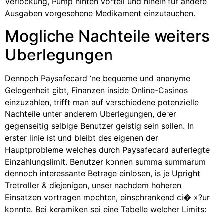
Verlockung, Pump hinten vorteil und hinein fur andere
Ausgaben vorgesehene Medikament einzutauchen.
Mogliche Nachteile weiters
Uberlegungen
Dennoch Paysafecard ‘ne bequeme und anonyme
Gelegenheit gibt, Finanzen inside Online-Casinos
einzuzahlen, trifft man auf verschiedene potenzielle
Nachteile unter anderem Uberlegungen, derer
gegenseitig selbige Benutzer geistig sein sollen. In
erster linie ist und bleibt des eigenen der
Hauptprobleme welches durch Paysafecard auferlegte
Einzahlungslimit. Benutzer konnen summa summarum
dennoch interessante Betrage einlosen, is je Upright
Tretroller & diejenigen, unser nachdem hoheren
Einsatzen vortragen mochten, einschrankend ci� »?ur
konnte. Bei keramiken sei eine Tabelle welcher Limits: