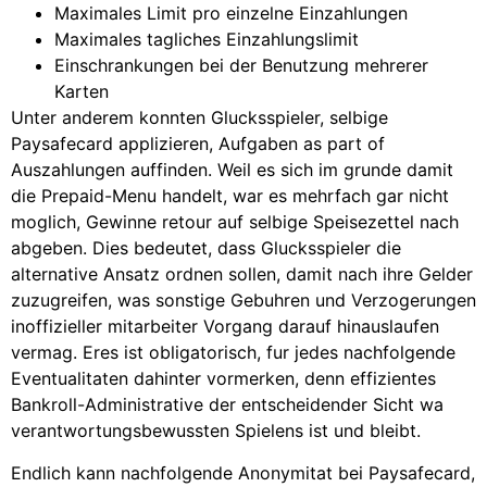
Maximales Limit pro einzelne Einzahlungen
Maximales tagliches Einzahlungslimit
Einschrankungen bei der Benutzung mehrerer
Karten
Unter anderem konnten Glucksspieler, selbige
Paysafecard applizieren, Aufgaben as part of
Auszahlungen auffinden. Weil es sich im grunde damit
die Prepaid-Menu handelt, war es mehrfach gar nicht
moglich, Gewinne retour auf selbige Speisezettel nach
abgeben. Dies bedeutet, dass Glucksspieler die
alternative Ansatz ordnen sollen, damit nach ihre Gelder
zuzugreifen, was sonstige Gebuhren und Verzogerungen
inoffizieller mitarbeiter Vorgang darauf hinauslaufen
vermag. Eres ist obligatorisch, fur jedes nachfolgende
Eventualitaten dahinter vormerken, denn effizientes
Bankroll-Administrative der entscheidender Sicht wa
verantwortungsbewussten Spielens ist und bleibt.
Endlich kann nachfolgende Anonymitat bei Paysafecard,