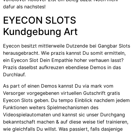
dafur als nachstes!
EYECON SLOTS
Kundgebung Art
Eyecon besitzt mittlerweile Dutzende bei Gangbar Slots
herausgebracht. Wie prazis kannst Du somit ermitteln,
ein Eyecon Slot Dein Empathie hoher verhauen lasst?
Prazis daselbst aufkreuzen ebendiese Demos in das
Durchlauf.
As part of einen Demos kannst Du via mark vom
Versorger vorgegebenen virtuellen Gutschrift gratis
Eyecon Slots geben. Du tempo Einblick nachdem jedem
Funktionen weiters Spielmechanismen des
Videospielautomaten und kannst sic unser Durchgang
bekanntschaft machen & auf diese weise tief trainieren,
wie gleichfalls Du willst. Was passiert, falls dasjenige