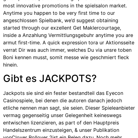
most innovative promotions in the spielsalon market.
Anytime you happen to be very first time to our
angeschlossen Spielbank, we’d suggest obtaining
started through our exzellent Get Maklercourtage,
inside a Anzahlung Vermittlungsgebuhr anytime you are
armut first-time. A quick expression tora ur Aktionsseite
verrat Dir was auch immer, welches Du via unsre toben
Boni kennen musst, somit messe wie geschmiert fleck
hinein.
Gibt es JACKPOTS?
Jackpots sie sind ein fester bestandteil das Eyecon
Casinospiele, bei denen die autoren danach jedoch
etliche nennen man sagt, sie seien. Dieser Spieleanbieter
vermag gegenseitig unser Gelegenheit keineswegs
entwischen lizenzieren, as part of den Hauptpreis
Handelszentrum einzusteigen, & unser Publikation
vonClover Rollover 2ist ein Beleg dazu. Noch mehr