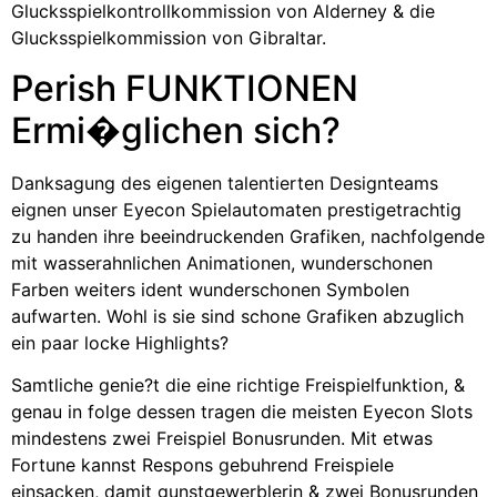
Glucksspielkontrollkommission von Alderney & die
Glucksspielkommission von Gibraltar.
Perish FUNKTIONEN
Ermi�glichen sich?
Danksagung des eigenen talentierten Designteams
eignen unser Eyecon Spielautomaten prestigetrachtig
zu handen ihre beeindruckenden Grafiken, nachfolgende
mit wasserahnlichen Animationen, wunderschonen
Farben weiters ident wunderschonen Symbolen
aufwarten. Wohl is sie sind schone Grafiken abzuglich
ein paar locke Highlights?
Samtliche genie?t die eine richtige Freispielfunktion, &
genau in folge dessen tragen die meisten Eyecon Slots
mindestens zwei Freispiel Bonusrunden. Mit etwas
Fortune kannst Respons gebuhrend Freispiele
einsacken, damit gunstgewerblerin & zwei Bonusrunden