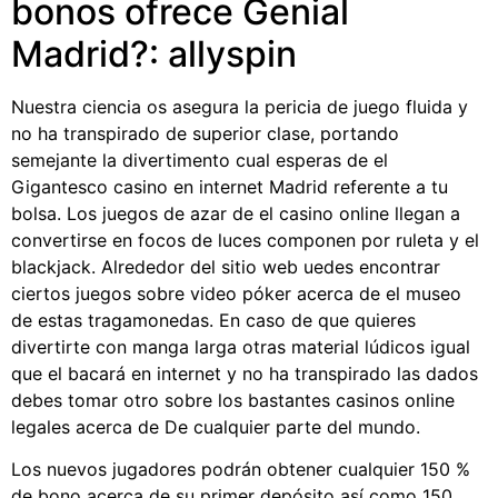
bonos ofrece Genial
Madrid?: allyspin
Nuestra ciencia os asegura la pericia de juego fluida y
no ha transpirado de superior clase, portando
semejante la divertimento cual esperas de el
Gigantesco casino en internet Madrid referente a tu
bolsa. Los juegos de azar de el casino online llegan a
convertirse en focos de luces componen por ruleta y el
blackjack. Alrededor del sitio web uedes encontrar
ciertos juegos sobre video póker acerca de el museo
de estas tragamonedas. En caso de que quieres
divertirte con manga larga otras material lúdicos igual
que el bacará en internet y no ha transpirado las dados
debes tomar otro sobre los bastantes casinos online
legales acerca de De cualquier parte del mundo.
Los nuevos jugadores podrán obtener cualquier 150 %
de bono acerca de su primer depósito así­ como 150