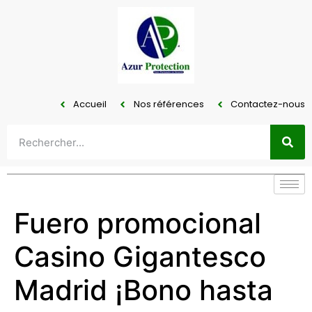
Accueil
Nos références
Contactez-nous
Fuero promocional
Casino Gigantesco
Madrid ¡Bono hasta