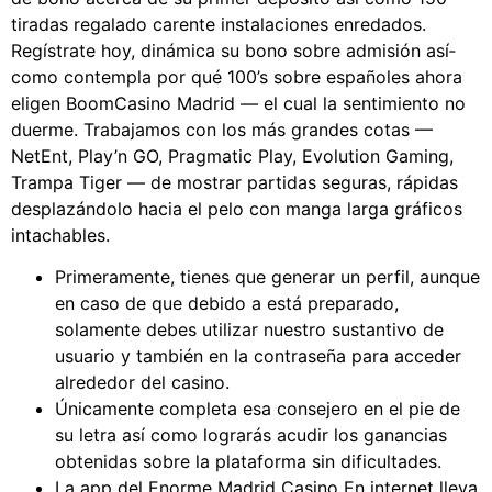
tiradas regalado carente instalaciones enredados.
Regístrate hoy, dinámica su bono sobre admisión así­
como contempla por qué 100’s sobre españoles ahora
eligen BoomCasino Madrid — el cual la sentimiento no
duerme. Trabajamos con los más grandes cotas —
NetEnt, Play’n GO, Pragmatic Play, Evolution Gaming,
Trampa Tiger — de mostrar partidas seguras, rápidas
desplazándolo hacia el pelo con manga larga gráficos
intachables.
Primeramente, tienes que generar un perfil, aunque
en caso de que debido a está preparado,
solamente debes utilizar nuestro sustantivo de
usuario y también en la contraseña para acceder
alrededor del casino.
Únicamente completa esa consejero en el pie de
su letra así­ como lograrás acudir los ganancias
obtenidas sobre la plataforma sin dificultades.
La app del Enorme Madrid Casino En internet lleva