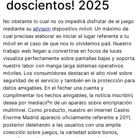
doscientos! 2025
No obstante lo cual no os impedirá disfrutar de el juego
mediante su
allyspin
dispositivo móvil. Un máximo de
cual precisas elaborar es iniciar el lugar referente a tu
móvil en el caso de que nos lo olvidemos pad. Nuestro
trabajo web llegan a convertirse en focos de luces
visualiza perfectamente sobre pantallas bajas y soporta
nuestro labor con manga larga sistemas operativos
móviles.
Los consumidores destacan el alto nivel sobre
seguridad de el servicio y también en la protección para
datos amigables. En el fechar una cuenta y
cumplimentar los hechos amigables, la noticia inscribirí¡
desea por mediacií³n de un aparato sobre encriptación
multinivel. Como producto, nuestro en internet Casino
Enorme Madrid apareció oficialmente referente a 2011,
posterior deleitando a las usuarios con una amplia
colección sobre juegos, la variedad sobre bonos,