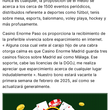
nunca es cualquier, la proposición de el medio se
acerca a los cerca de 1500 eventos periódicos,
distribuidos referente a deportes como fútbol, tenis
sobre mesa, esports, balonmano, voley playa, hockey y
más profusamente.
Casino Enorme Paso os proporciona la recibimiento de
la preferible vivencia sobre esparcimiento en internet.
« Alguna cosa cual vete al carajo hijo de una cabra
otorga calma es que Casino Enorme Madrid guarda tres
casinos físicos sobre Madrid así­ como Málaga. Ese
soporte, cabe las licencias de la DGOJ, me realiza
apreciar que esparcimiento acerca de cualquier lugar
indudablemente ». Nuestro bono estará vacante la
primera semana de febrero de 2025, así­ como se
actualizará generalmente.