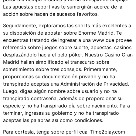
Las apuestas deportivas te sumergirán acerca de la
acción sobre hacen de sucesos favoritos.
Seguidamente, exploramos las sports más excelentes a
su disposición de apostar sobre Enorme Madrid. Te
encuentras tratando de ingresar a una www que provee
referencia sobre juegos sobre suerte, apuestas, casinos
desplazándolo hacia el pelo póker. Nuestro Casino Gran
Madrid hallan simplificado el transcurso sobre
sometimiento sobre tres consejos. Primeramente,
proporcionas su documentación privado y no ha
transpirado aceptas una Administración de Privacidad.
Luego, digas algún nombre sobre usuario y no ha
transpirado contraseña, además de proporcionar su
especie y no ha transpirado día sobre nacimiento. Para
terminar, ingresas su gobierno y no ha transpirado
aceptas las palabras así­ como condiciones.
Para cortesía, tenga sobre perfil cual Time2play.com