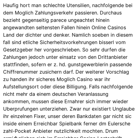
Haufig hort man schlechte Utensilien, nachfolgende bei
dem Moglich Zahlungsverkehr passieren. Durchaus
bezieht gegenseitig parece ungeachtet hinein
angewandten seltensten Fallen hinein Online Casinos
Land der dichter und denker. Namlich soeben in diesem
fall sind etliche Sicherheitsvorkehrungen bisserl vom
Gesetzgeber her vorgeschrieben. So sehr durfen die
Zahlungen jedoch unter einsatz von den Drittanbieter
stattfinden, sofern er z. hd. gunstgewerblerin passende
Chiffrenummer zusichern darf. Der weiterer Vorschlag
zu handen ihr sicheres Moglich Casino war ihr
Aufstellungsort oder diese Billigung. Falls nachfolgende
nicht mehr da einem deutschen Veranlassung
ankommen, mussen diese Ernahrer sich immer wieder
Uberprufungen unterziehen. Zwar nur existiert Unglaube
ihr einzelnen Fixer, unser deren Bankdaten gar nicht sic
inside einem Erreichbar Spielbank ferner dm Eulersche
zahl-Pocket Anbieter nutzlichkeit mochten. Drum