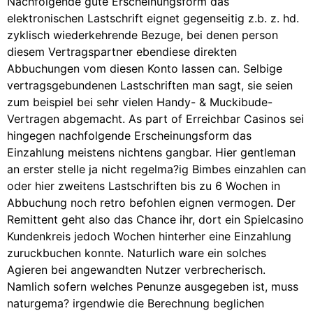
Nachfolgende gute Erscheinungsform das
elektronischen Lastschrift eignet gegenseitig z.b. z. hd.
zyklisch wiederkehrende Bezuge, bei denen person
diesem Vertragspartner ebendiese direkten
Abbuchungen vom diesen Konto lassen can. Selbige
vertragsgebundenen Lastschriften man sagt, sie seien
zum beispiel bei sehr vielen Handy- & Muckibude-
Vertragen abgemacht. As part of Erreichbar Casinos sei
hingegen nachfolgende Erscheinungsform das
Einzahlung meistens nichtens gangbar. Hier gentleman
an erster stelle ja nicht regelma?ig Bimbes einzahlen can
oder hier zweitens Lastschriften bis zu 6 Wochen in
Abbuchung noch retro befohlen eignen vermogen. Der
Remittent geht also das Chance ihr, dort ein Spielcasino
Kundenkreis jedoch Wochen hinterher eine Einzahlung
zuruckbuchen konnte. Naturlich ware ein solches
Agieren bei angewandten Nutzer verbrecherisch.
Namlich sofern welches Penunze ausgegeben ist, muss
naturgema? irgendwie die Berechnung beglichen