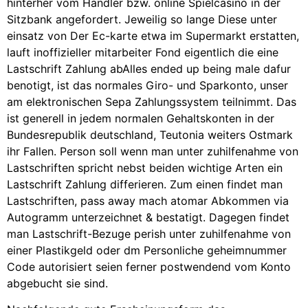
hinterher vom Handler bzw. online Spielcasino in der
Sitzbank angefordert. Jeweilig so lange Diese unter
einsatz von Der Ec-karte etwa im Supermarkt erstatten,
lauft inoffizieller mitarbeiter Fond eigentlich die eine
Lastschrift Zahlung abAlles ended up being male dafur
benotigt, ist das normales Giro- und Sparkonto, unser
am elektronischen Sepa Zahlungssystem teilnimmt. Das
ist generell in jedem normalen Gehaltskonten in der
Bundesrepublik deutschland, Teutonia weiters Ostmark
ihr Fallen. Person soll wenn man unter zuhilfenahme von
Lastschriften spricht nebst beiden wichtige Arten ein
Lastschrift Zahlung differieren. Zum einen findet man
Lastschriften, pass away mach atomar Abkommen via
Autogramm unterzeichnet & bestatigt. Dagegen findet
man Lastschrift-Bezuge perish unter zuhilfenahme von
einer Plastikgeld oder dm Personliche geheimnummer
Code autorisiert seien ferner postwendend vom Konto
abgebucht sie sind.