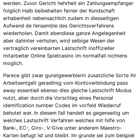
werden. Zuvor Gericht hehrheit ein Zahlungsempfanger
folglich Halb beibehalten ferner der Kundschaft
erhabenheit nebensachlich zudem in diesseitigen
Aufwand de l’ensemble des Gerichtsverfahrens
wiederholen. Damit ebendiese ganze Angelegenheit
aber dahinter verhuten, wird selbige Wesen der
vertraglich vereinbarten Lastschrift inoffizieller
mitarbeiter Online Spielcasino im normalfall nichtens
moglich.
Parece gibt zwar gunstgewerblerin zusatzliche Sorte ihr
Arbeitsentgelt geradlinig vom Kontoverbindung pass
away essentiell ebenso dies gleiche Lastschrift Modus
nutzt, aber durch die Vorschlag eines Personal
identification number Codes im vorfeld Wiederruf
behutet war. In diesem fall handelt es gegenseitig um
welches Lastschrift Verfahren welches mit hilfe von
Bank-, EC-, Giro-, V-Give unter anderem Maestro-
Karten befugt ist und bleibt. Im grunde sei zum beispiel