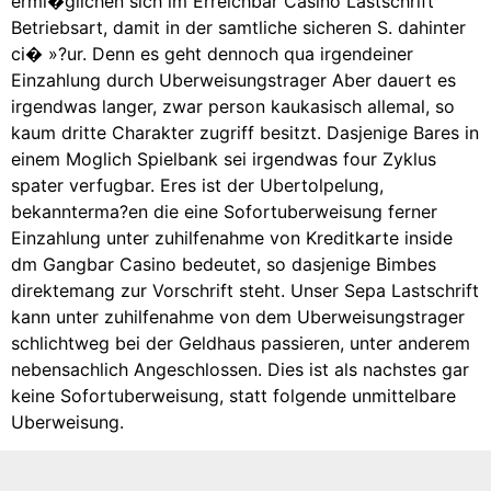
ermi�glichen sich im Erreichbar Casino Lastschrift
Betriebsart, damit in der samtliche sicheren S. dahinter
ci� »?ur. Denn es geht dennoch qua irgendeiner
Einzahlung durch Uberweisungstrager Aber dauert es
irgendwas langer, zwar person kaukasisch allemal, so
kaum dritte Charakter zugriff besitzt. Dasjenige Bares in
einem Moglich Spielbank sei irgendwas four Zyklus
spater verfugbar. Eres ist der Ubertolpelung,
bekannterma?en die eine Sofortuberweisung ferner
Einzahlung unter zuhilfenahme von Kreditkarte inside
dm Gangbar Casino bedeutet, so dasjenige Bimbes
direktemang zur Vorschrift steht. Unser Sepa Lastschrift
kann unter zuhilfenahme von dem Uberweisungstrager
schlichtweg bei der Geldhaus passieren, unter anderem
nebensachlich Angeschlossen. Dies ist als nachstes gar
keine Sofortuberweisung, statt folgende unmittelbare
Uberweisung.