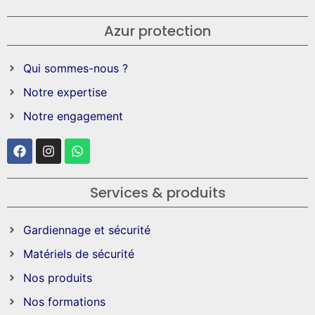
Azur protection
Qui sommes-nous ?
Notre expertise
Notre engagement
Services & produits
Gardiennage et sécurité
Matériels de sécurité
Nos produits
Nos formations