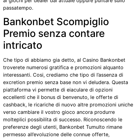
ai giochi per dealer dal attuale oppure puntare sullo
passatempo.
Bankonbet Scompiglio
Premio senza contare
intricato
Che tipo di abbiamo gia detto, al Casino Bankonbet
troverete numerosi gratifica e promozioni alquanto
interessanti. Cosi, crediamo che tipo di l’assenza di
excretion premio senza base non vi deludera. Questa
piattaforma vi permette di eiaculare di opzioni
eccellenti che il bonus di benvenuto, le offerte di
cashback, le ricariche di nuovo altre promozioni uniche
verso cambiare il vostro gioco ancora produrre
molteplici possibilita di successo. Riconoscendo le
preferenze degli utenti, Bankonbet Tumulto rimane
permesso all’evoluzione delle connue offerte,