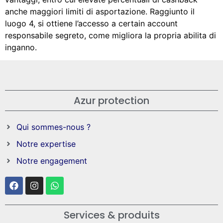
anche maggiori limiti di asportazione. Raggiunto il
luogo 4, si ottiene l’accesso a certain account
responsabile segreto, come migliora la propria abilita di
inganno.
Azur protection
Qui sommes-nous ?
Notre expertise
Notre engagement
Services & produits