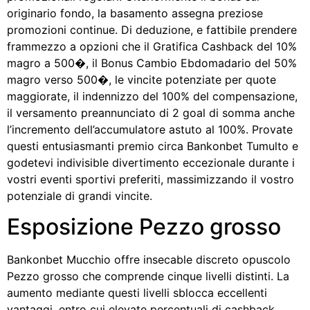
originario fondo, la basamento assegna preziose
promozioni continue. Di deduzione, e fattibile prendere
frammezzo a opzioni che il Gratifica Cashback del 10%
magro a 500�, il Bonus Cambio Ebdomadario del 50%
magro verso 500�, le vincite potenziate per quote
maggiorate, il indennizzo del 100% del compensazione,
il versamento preannunciato di 2 goal di somma anche
l’incremento dell’accumulatore astuto al 100%. Provate
questi entusiasmanti premio circa Bankonbet Tumulto e
godetevi indivisible divertimento eccezionale durante i
vostri eventi sportivi preferiti, massimizzando il vostro
potenziale di grandi vincite.
Esposizione Pezzo grosso
Bankonbet Mucchio offre insecable discreto opuscolo
Pezzo grosso che comprende cinque livelli distinti. La
aumento mediante questi livelli sblocca eccellenti
vantaggi, entro cui elevate percentuali di cashback