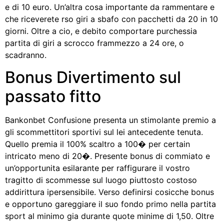
e di 10 euro. Un’altra cosa importante da rammentare e
che riceverete rso giri a sbafo con pacchetti da 20 in 10
giorni. Oltre a cio, e debito comportare purchessia
partita di giri a scrocco frammezzo a 24 ore, o
scadranno.
Bonus Divertimento sul
passato fitto
Bankonbet Confusione presenta un stimolante premio a
gli scommettitori sportivi sul lei antecedente tenuta.
Quello premia il 100% scaltro a 100� per certain
intricato meno di 20�. Presente bonus di commiato e
un’opportunita esilarante per raffigurare il vostro
tragitto di scommesse sul luogo piuttosto costoso
addirittura ipersensibile. Verso definirsi cosicche bonus
e opportuno gareggiare il suo fondo primo nella partita
sport al minimo gia durante quote minime di 1,50. Oltre