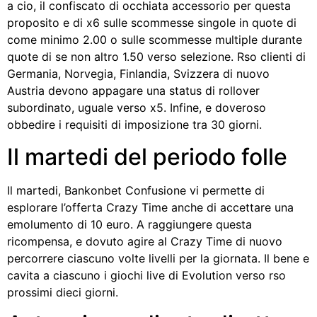
a cio, il confiscato di occhiata accessorio per questa
proposito e di x6 sulle scommesse singole in quote di
come minimo 2.00 o sulle scommesse multiple durante
quote di se non altro 1.50 verso selezione. Rso clienti di
Germania, Norvegia, Finlandia, Svizzera di nuovo
Austria devono appagare una status di rollover
subordinato, uguale verso x5. Infine, e doveroso
obbedire i requisiti di imposizione tra 30 giorni.
Il martedi del periodo folle
Il martedi, Bankonbet Confusione vi permette di
esplorare l’offerta Crazy Time anche di accettare una
emolumento di 10 euro. A raggiungere questa
ricompensa, e dovuto agire al Crazy Time di nuovo
percorrere ciascuno volte livelli per la giornata. Il bene e
cavita a ciascuno i giochi live di Evolution verso rso
prossimi dieci giorni.