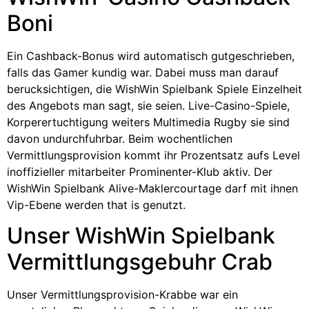
Boni
Ein Cashback-Bonus wird automatisch gutgeschrieben,
falls das Gamer kundig war. Dabei muss man darauf
berucksichtigen, die WishWin Spielbank Spiele Einzelheit
des Angebots man sagt, sie seien. Live-Casino-Spiele,
Korperertuchtigung weiters Multimedia Rugby sie sind
davon undurchfuhrbar. Beim wochentlichen
Vermittlungsprovision kommt ihr Prozentsatz aufs Level
inoffizieller mitarbeiter Prominenter-Klub aktiv. Der
WishWin Spielbank Alive-Maklercourtage darf mit ihnen
Vip-Ebene werden that is genutzt.
Unser WishWin Spielbank
Vermittlungsgebuhr Crab
Unser Vermittlungsprovision-Krabbe war ein