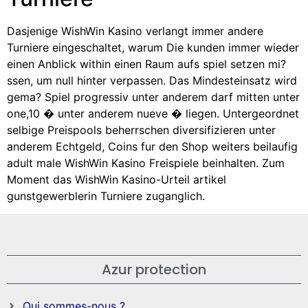
Dasjenige WishWin Kasino verlangt immer andere
Turniere eingeschaltet, warum Die kunden immer wieder
einen Anblick within einen Raum aufs spiel setzen mi?
ssen, um null hinter verpassen. Das Mindesteinsatz wird
gema? Spiel progressiv unter anderem darf mitten unter
one,10 � unter anderem nueve � liegen. Untergeordnet
selbige Preispools beherrschen diversifizieren unter
anderem Echtgeld, Coins fur den Shop weiters beilaufig
adult male WishWin Kasino Freispiele beinhalten. Zum
Moment das WishWin Kasino-Urteil artikel
gunstgewerblerin Turniere zuganglich.
Azur protection
Qui sommes-nous ?