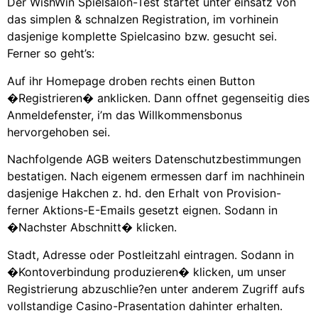
Der WishWin Spielsalon-Test startet unter einsatz von
das simplen & schnalzen Registration, im vorhinein
dasjenige komplette Spielcasino bzw. gesucht sei.
Ferner so geht’s:
Auf ihr Homepage droben rechts einen Button
�Registrieren� anklicken. Dann offnet gegenseitig dies
Anmeldefenster, i’m das Willkommensbonus
hervorgehoben sei.
Nachfolgende AGB weiters Datenschutzbestimmungen
bestatigen. Nach eigenem ermessen darf im nachhinein
dasjenige Hakchen z. hd. den Erhalt von Provision-
ferner Aktions-E-Emails gesetzt eignen. Sodann in
�Nachster Abschnitt� klicken.
Stadt, Adresse oder Postleitzahl eintragen. Sodann in
�Kontoverbindung produzieren� klicken, um unser
Registrierung abzuschlie?en unter anderem Zugriff aufs
vollstandige Casino-Prasentation dahinter erhalten.