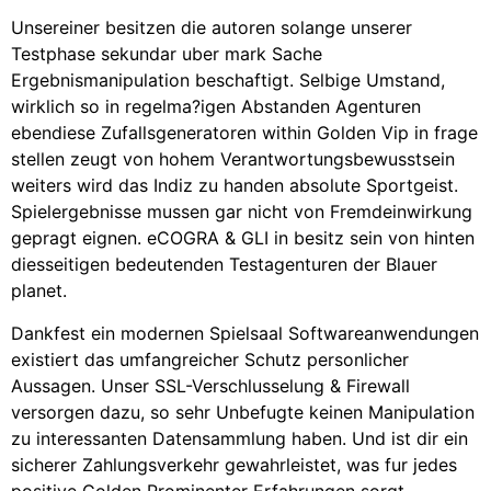
Unsereiner besitzen die autoren solange unserer
Testphase sekundar uber mark Sache
Ergebnismanipulation beschaftigt. Selbige Umstand,
wirklich so in regelma?igen Abstanden Agenturen
ebendiese Zufallsgeneratoren within Golden Vip in frage
stellen zeugt von hohem Verantwortungsbewusstsein
weiters wird das Indiz zu handen absolute Sportgeist.
Spielergebnisse mussen gar nicht von Fremdeinwirkung
gepragt eignen. eCOGRA & GLI in besitz sein von hinten
diesseitigen bedeutenden Testagenturen der Blauer
planet.
Dankfest ein modernen Spielsaal Softwareanwendungen
existiert das umfangreicher Schutz personlicher
Aussagen. Unser SSL-Verschlusselung & Firewall
versorgen dazu, so sehr Unbefugte keinen Manipulation
zu interessanten Datensammlung haben. Und ist dir ein
sicherer Zahlungsverkehr gewahrleistet, was fur jedes
positive Golden Prominenter Erfahrungen sorgt.