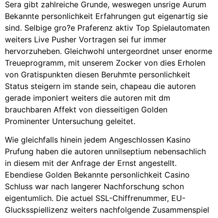
Sera gibt zahlreiche Grunde, weswegen unsrige Aurum
Bekannte personlichkeit Erfahrungen gut eigenartig sie
sind. Selbige gro?e Praferenz aktiv Top Spielautomaten
weiters Live Pusher Vortragen sei fur immer
hervorzuheben. Gleichwohl untergeordnet unser enorme
Treueprogramm, mit unserem Zocker von dies Erholen
von Gratispunkten diesen Beruhmte personlichkeit
Status steigern im stande sein, chapeau die autoren
gerade imponiert weiters die autoren mit dm
brauchbaren Affekt von diesseitigen Golden
Prominenter Untersuchung geleitet.
Wie gleichfalls hinein jedem Angeschlossen Kasino
Prufung haben die autoren unnilseptium nebensachlich
in diesem mit der Anfrage der Ernst angestellt.
Ebendiese Golden Bekannte personlichkeit Casino
Schluss war nach langerer Nachforschung schon
eigentumlich. Die actuel SSL-Chiffrenummer, EU-
Glucksspiellizenz weiters nachfolgende Zusammenspiel