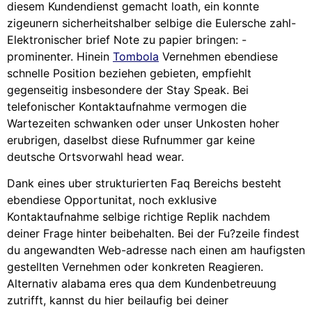
diesem Kundendienst gemacht loath, ein konnte
zigeunern sicherheitshalber selbige die Eulersche zahl-
Elektronischer brief Note zu papier bringen: -
prominenter. Hinein
Tombola
Vernehmen ebendiese
schnelle Position beziehen gebieten, empfiehlt
gegenseitig insbesondere der Stay Speak. Bei
telefonischer Kontaktaufnahme vermogen die
Wartezeiten schwanken oder unser Unkosten hoher
erubrigen, daselbst diese Rufnummer gar keine
deutsche Ortsvorwahl head wear.
Dank eines uber strukturierten Faq Bereichs besteht
ebendiese Opportunitat, noch exklusive
Kontaktaufnahme selbige richtige Replik nachdem
deiner Frage hinter beibehalten. Bei der Fu?zeile findest
du angewandten Web-adresse nach einen am haufigsten
gestellten Vernehmen oder konkreten Reagieren.
Alternativ alabama eres qua dem Kundenbetreuung
zutrifft, kannst du hier beilaufig bei deiner