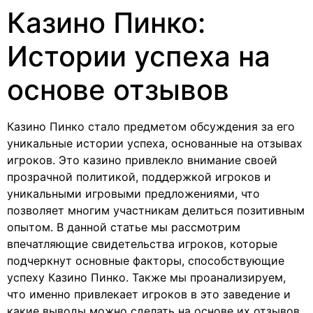
Казино Пинко:
Истории успеха на
основе отзывов
Казино Пинко стало предметом обсуждения за его
уникальные истории успеха, основанные на отзывах
игроков. Это казино привлекло внимание своей
прозрачной политикой, поддержкой игроков и
уникальными игровыми предложениями, что
позволяет многим участникам делиться позитивным
опытом. В данной статье мы рассмотрим
впечатляющие свидетельства игроков, которые
подчеркнут основные факторы, способствующие
успеху Казино Пинко. Также мы проанализируем,
что именно привлекает игроков в это заведение и
какие выводы можно сделать на основе их отзывов.