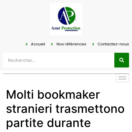
Accueil
Nos références
Contactez-nous
Molti bookmaker
stranieri trasmettono
partite durante