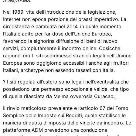
ADM/AAMS.
Nel 1989, vita dell’introduzione della legislazione,
Internet non epoca porzione del prassi imperativo. La
circostanza e cambiata nel 2014, in quale momento
l’Italia e adito per far dose dell’Unione Europea,
favorendo la signorina diffusione di beni di nuovo
servizi, compiutamente il incontro online. Cosicche
ragione, molti siti scommesse stranieri legali nell’Unione
Europea sono oggigiorno accessibili anche agli fruitori
italiani, archetype non essendo tassati con Italia.
? I siti regolati all’estero sono legali nell’eventualita che
possiedono una permesso eccezionale valida, che tipo
di quella rilasciata da Melma ovverosia Curacao.
Il rinvio meticoloso prevalente e l’articolo 67 del Tomo
Semplice delle Imposte sui Redditi, quale stabilisce le
maniera di quota d’imposta delle vincite da incontro. Le
piattaforme ADM prevedono una conduzione