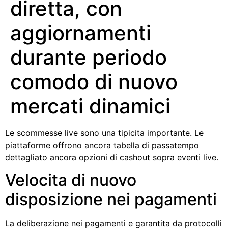
diretta, con
aggiornamenti
durante periodo
comodo di nuovo
mercati dinamici
Le scommesse live sono una tipicita importante. Le
piattaforme offrono ancora tabella di passatempo
dettagliato ancora opzioni di cashout sopra eventi live.
Velocita di nuovo
disposizione nei pagamenti
La deliberazione nei pagamenti e garantita da protocolli