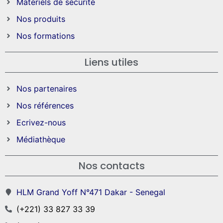
Matériels de sécurité
Nos produits
Nos formations
Liens utiles
Nos partenaires
Nos références
Ecrivez-nous
Médiathèque
Nos contacts
HLM Grand Yoff N°471 Dakar - Senegal
(+221) 33 827 33 39