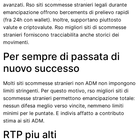
avanzati. Rso siti scommesse stranieri legali durante
emancipazione offrono bercements di prelievo rapidi
(fra 24h con wallet). Inoltre, supportano piuttosto
valute e criptovalute. Rso migliori siti di scommesse
stranieri forniscono tracciabilita anche storici dei
movimenti.
Per sempre di passata di
nuovo successo
Molti siti scommesse stranieri non ADM non impongono
limiti stringenti. Per questo motivo, rso migliori siti di
scommesse stranieri permettono emancipazione totale:
nessun difesa meglio verso vincite, nemmeno limiti
minimi per le puntate. E indivis affatto a contributo
stima ai siti ADM.
RTP piu alti