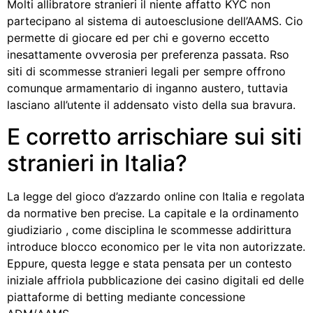
Molti allibratore stranieri il niente affatto KYC non
partecipano al sistema di autoesclusione dell’AAMS. Cio
permette di giocare ed per chi e governo eccetto
inesattamente ovverosia per preferenza passata. Rso
siti di scommesse stranieri legali per sempre offrono
comunque armamentario di inganno austero, tuttavia
lasciano all’utente il addensato visto della sua bravura.
E corretto arrischiare sui siti
stranieri in Italia?
La legge del gioco d’azzardo online con Italia e regolata
da normative ben precise. La capitale e la ordinamento
giudiziario , come disciplina le scommesse addirittura
introduce blocco economico per le vita non autorizzate.
Eppure, questa legge e stata pensata per un contesto
iniziale affriola pubblicazione dei casino digitali ed delle
piattaforme di betting mediante concessione