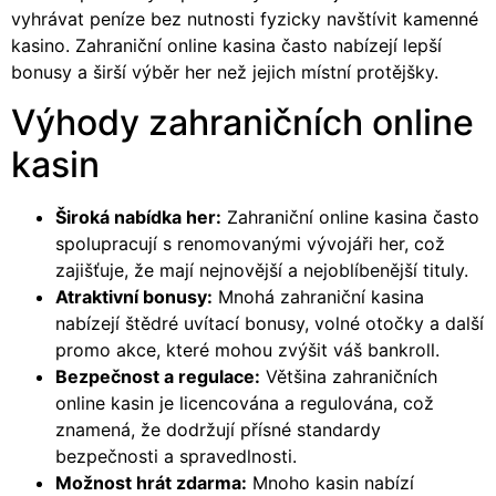
vyhrávat peníze bez nutnosti fyzicky navštívit kamenné
kasino. Zahraniční online kasina často nabízejí lepší
bonusy a širší výběr her než jejich místní protějšky.
Výhody zahraničních online
kasin
Široká nabídka her:
Zahraniční online kasina často
spolupracují s renomovanými vývojáři her, což
zajišťuje, že mají nejnovější a nejoblíbenější tituly.
Atraktivní bonusy:
Mnohá zahraniční kasina
nabízejí štědré uvítací bonusy, volné otočky a další
promo akce, které mohou zvýšit váš bankroll.
Bezpečnost a regulace:
Většina zahraničních
online kasin je licencována a regulována, což
znamená, že dodržují přísné standardy
bezpečnosti a spravedlnosti.
Možnost hrát zdarma:
Mnoho kasin nabízí