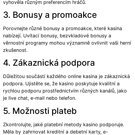
vyhověla různým preferencím hráčů.
3. Bonusy a promoakce
Porovnejte různé bonusy a promoakce, které kasina
nabízejí. Uvítací bonusy, bezvkladové bonusy a
věrnostní programy mohou významně ovlivnit vaši herní
zkušenost.
4. Zákaznická podpora
Důležitou součástí každého online kasina je zákaznická
podpora. Ujistěte se, že kasino poskytuje kvalitní a
rychlou podporu prostřednictvím různých kanálů, jako
je live chat, e-mail nebo telefon.
5. Možnosti plateb
Zkontrolujte, jaké platební metody kasino podporuje.
Měla by zahrnovat kreditní a debetní karty, e-