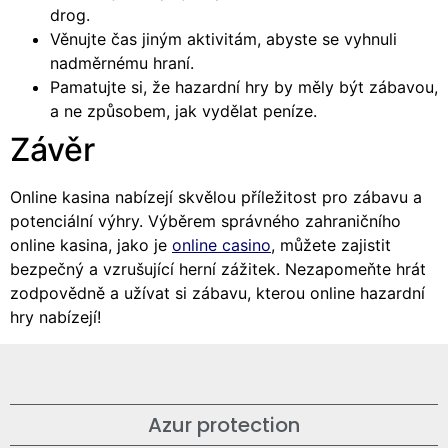
drog.
Věnujte čas jiným aktivitám, abyste se vyhnuli
nadměrnému hraní.
Pamatujte si, že hazardní hry by měly být zábavou,
a ne způsobem, jak vydělat peníze.
Závěr
Online kasina nabízejí skvělou příležitost pro zábavu a
potenciální výhry. Výběrem správného zahraničního
online kasina, jako je
online casino
, můžete zajistit
bezpečný a vzrušující herní zážitek. Nezapomeňte hrát
zodpovědně a užívat si zábavu, kterou online hazardní
hry nabízejí!
Azur protection