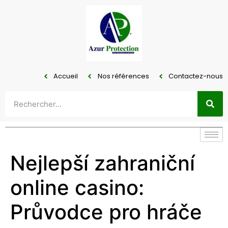
Accueil
Nos références
Contactez-nous
Nejlepší zahraniční
online casino:
Průvodce pro hráče