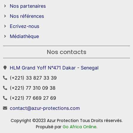
Nos partenaires
Nos références
Ecrivez-nous
Médiathèque
Nos contacts
HLM Grand Yoff N°471 Dakar - Senegal
(+221) 33 827 33 39
(+221) 77 310 09 38
(+221) 77 669 27 69
contact@azur-protections.com
Copyright ©2023 Azur
Protection Tous Droits réservés.
Propulsé par
Go Africa Online
.