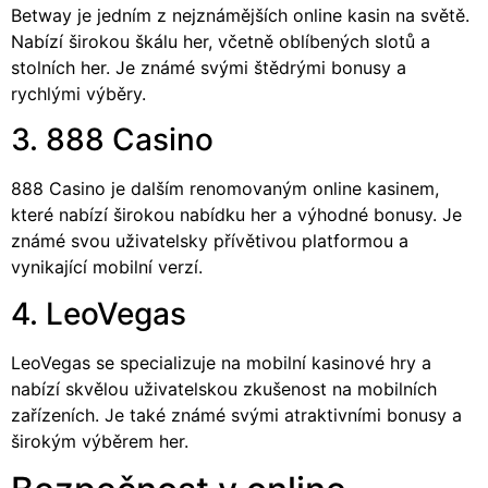
Betway je jedním z nejznámějších online kasin na světě.
Nabízí širokou škálu her, včetně oblíbených slotů a
stolních her. Je známé svými štědrými bonusy a
rychlými výběry.
3. 888 Casino
888 Casino je dalším renomovaným online kasinem,
které nabízí širokou nabídku her a výhodné bonusy. Je
známé svou uživatelsky přívětivou platformou a
vynikající mobilní verzí.
4. LeoVegas
LeoVegas se specializuje na mobilní kasinové hry a
nabízí skvělou uživatelskou zkušenost na mobilních
zařízeních. Je také známé svými atraktivními bonusy a
širokým výběrem her.