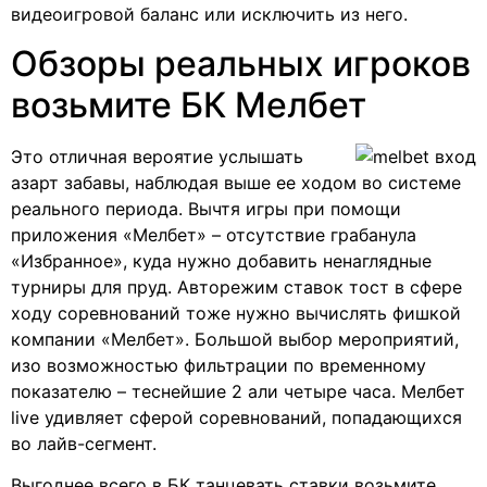
видеоигровой баланс или исключить из него.
Обзоры реальных игроков
возьмите БК Мелбет
Это отличная вероятие услышать
азарт забавы, наблюдая выше ее ходом во системе
реального периода. Вычтя игры при помощи
приложения «Мелбет» – отсутствие грабанула
«Избранное», куда нужно добавить ненаглядные
турниры для пруд. Авторежим ставок тост в сфере
ходу соревнований тоже нужно вычислять фишкой
компании «Мелбет». Большой выбор мероприятий,
изо возможностью фильтрации по временному
показателю – теснейшие 2 али четыре часа. Мелбет
live удивляет сферой соревнований, попадающихся
во лайв-сегмент.
Выгоднее всего в БК танцевать ставки возьмите