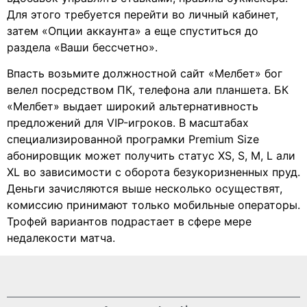
Для этого требуется перейти во личный кабинет,
затем «Опции аккаунта» а еще спуститься до
раздела «Ваши бессчетно».
Впасть возьмите должностной сайт «Мелбет» бог
велел посредством ПК, телефона али планшета. БК
«Мелбет» выдает широкий альтернативность
предложений для VIP-игроков. В масштабах
специализированной програмки Premium Size
абонировщик может получить статус XS, S, M, L али
ХL во зависимости с оборота безукоризненных пруд.
Деньги зачисляются выше несколько осуществят,
комиссию принимают только мобильные операторы.
Трофей вариантов подрастает в сфере мере
недалекости матча.