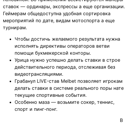
ставок — ординары, экспрессы а еще организации.
Геймерам общедоступна удобная сортировка
мероприятий по дате, видам мотоспорта а еще
турнирам.
Чтобы достичь желаемого результата нужна
исполнять директивы операторов ветви
помощи букмекерской конторы.
Урица нужно успешно делать ставки в строе
действительного периода, отслеживая без
видеотрансляциями.
Грабанул LIVE-став Melbet позволяет игрокам
делать ставки в системе реального поры нате
текущие спортивные события.
Особенно маза — возьмите сокер, теннис,
спорт и пинг-понг.
В