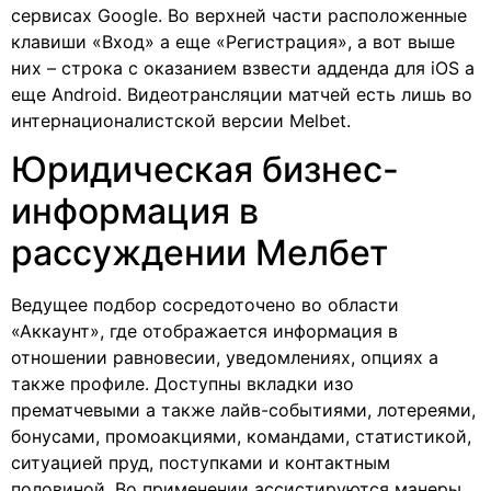
сервисах Google. Во верхней части расположенные
клавиши «Вход» а еще «Регистрация», а вот выше
них – строка с оказанием взвести адденда для iOS а
еще Android. Видеотрансляции матчей есть лишь во
интернационалистской версии Melbet.
Юридическая бизнес-
информация в
рассуждении Мелбет
Ведущее подбор сосредоточено во области
«Аккаунт», где отображается информация в
отношении равновесии, уведомлениях, опциях а
также профиле. Доступны вкладки изо
прематчевыми а также лайв-событиями, лотереями,
бонусами, промоакциями, командами, статистикой,
ситуацией пруд, поступками и контактным
половиной. Во применении ассистируются манеры