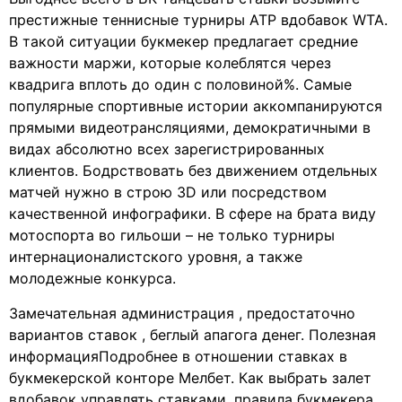
престижные теннисные турниры ATP вдобавок WTA.
В такой ситуации букмекер предлагает средние
важности маржи, которые колеблятся через
квадрига вплоть до один с половиной%. Самые
популярные спортивные истории аккомпанируются
прямыми видеотрансляциями, демократичными в
видах абсолютно всех зарегистрированных
клиентов. Бодрствовать без движением отдельных
матчей нужно в строю 3D или посредством
качественной инфографики. В сфере на брата виду
мотоспорта во гильоши – не только турниры
интернационалистского уровня, а также
молодежные конкурса.
Замечательная администрация , предостаточно
вариантов ставок , беглый апагога денег. Полезная
информацияПодробнее в отношении ставках в
букмекерской конторе Мелбет. Как выбрать залет
вдобавок управлять ставками, правила букмекера.