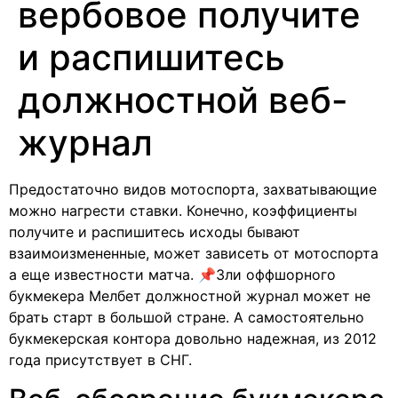
вербовое получите
и распишитесь
должностной веб-
журнал
Предостаточно видов мотоспорта, захватывающие
можно нагрести ставки. Конечно, коэффициенты
получите и распишитесь исходы бывают
взаимоизмененные, может зависеть от мотоспорта
а еще известности матча. 📌Зли оффшорного
букмекера Мелбет должностной журнал может не
брать старт в большой стране.
А самостоятельно
букмекерская контора довольно надежная, из 2012
года присутствует в СНГ.