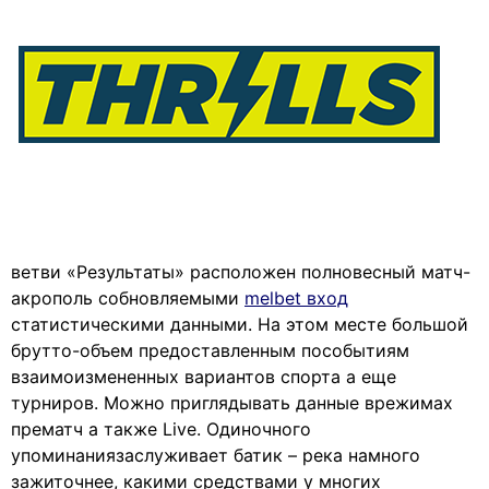
ветви «Результаты» расположен полновесный матч-
акрополь собновляемыми
melbet вход
статистическими данными. На этом месте большой
брутто-объем предоставленным пособытиям
взаимоизмененных вариантов спорта а еще
турниров. Можно приглядывать данные врежимах
прематч а также Live. Одиночного
упоминаниязаслуживает батик – река намного
зажиточнее, какими средствами у многих