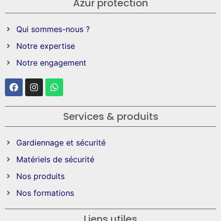
Azur protection
Qui sommes-nous ?
Notre expertise
Notre engagement
Services & produits
Gardiennage et sécurité
Matériels de sécurité
Nos produits
Nos formations
Liens utiles