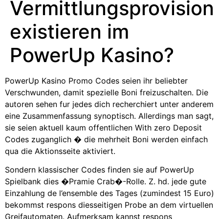
Vermittlungsprovision
existieren im
PowerUp Kasino?
PowerUp Kasino Promo Codes seien ihr beliebter
Verschwunden, damit spezielle Boni freizuschalten. Die
autoren sehen fur jedes dich recherchiert unter anderem
eine Zusammenfassung synoptisch. Allerdings man sagt,
sie seien aktuell kaum offentlichen With zero Deposit
Codes zuganglich � die mehrheit Boni werden einfach
qua die Aktionsseite aktiviert.
Sondern klassischer Codes finden sie auf PowerUp
Spielbank dies �Pramie Crab�-Rolle. Z. hd. jede gute
Einzahlung de l’ensemble des Tages (zumindest 15 Euro)
bekommst respons diesseitigen Probe an dem virtuellen
Greifautomaten. Aufmerksam kannst respons