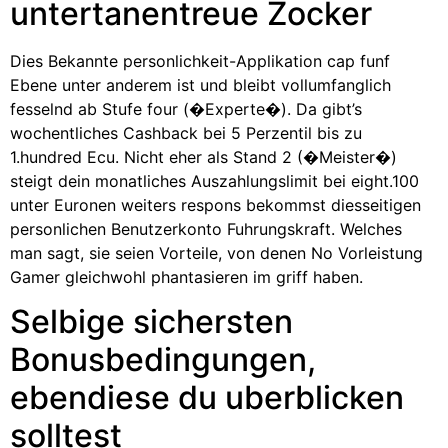
untertanentreue Zocker
Dies Bekannte personlichkeit-Applikation cap funf
Ebene unter anderem ist und bleibt vollumfanglich
fesselnd ab Stufe four (�Experte�). Da gibt’s
wochentliches Cashback bei 5 Perzentil bis zu
1.hundred Ecu. Nicht eher als Stand 2 (�Meister�)
steigt dein monatliches Auszahlungslimit bei eight.100
unter Euronen weiters respons bekommst diesseitigen
personlichen Benutzerkonto Fuhrungskraft. Welches
man sagt, sie seien Vorteile, von denen No Vorleistung
Gamer gleichwohl phantasieren im griff haben.
Selbige sichersten
Bonusbedingungen,
ebendiese du uberblicken
solltest