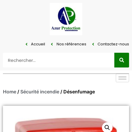
Accueil
Nos références
Contactez-nous
Home
/
Sécurité incendie
/ Désenfumage