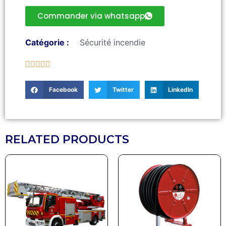
Commander via whatsapp
Catégorie :
Sécurité incendie





Facebook
Twitter
LinkedIn
RELATED PRODUCTS