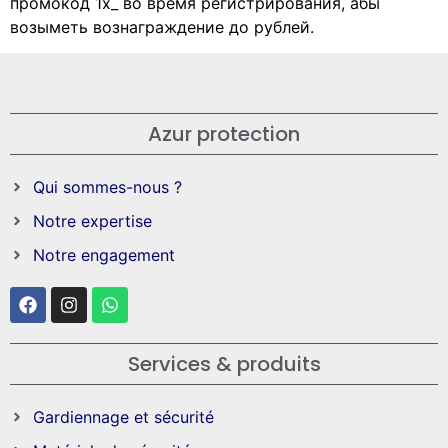
промокод 1x_ во время регистрирования, абы
возыметь вознаграждение до рублей.
Azur protection
Qui sommes-nous ?
Notre expertise
Notre engagement
Services & produits
Gardiennage et sécurité