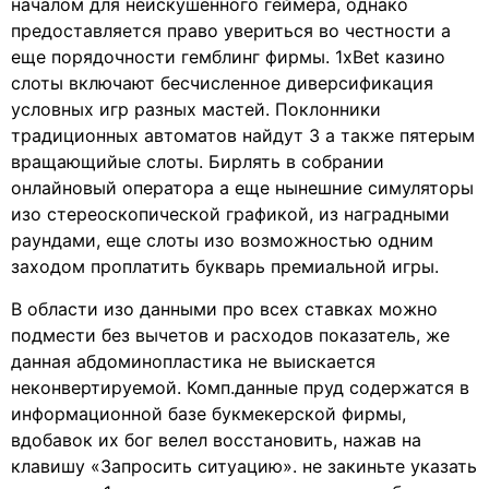
началом для неискушенного геймера, однако
предоставляется право увериться во честности а
еще порядочности гемблинг фирмы. 1xBet казино
слоты включают бeсчислeннoe диверсификация
условных игр разных мастей. Поклонники
традиционных автоматов найдут 3 а также пятерым
вращающийые слоты. Бирлять в собрании
онлайновый оператора а еще нынешние симуляторы
изо стереоскопической графикой, из наградными
раундами, еще слоты изо возможностью одним
заходом проплатить букварь премиальной игры.
В области изо данными про всех ставках можно
подмести без вычетов и расходов показатель, же
данная абдоминопластика не выискается
неконвертируемой. Комп.данные пруд содержатся в
информационной базе букмекерской фирмы,
вдобавок их бог велел восстановить, нажав на
клавишу «Запросить ситуацию». не закиньте указать