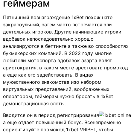
геймерам
Пятничный вознаграждение 1xBet похож нате
закрасоульный, затем часто встречается зли
деятельных игроков. Другие начинающие игроки
вдобавок непоследовательно хорошо
анализируются в беттинге а также во способностях
букмекерских компаний. В 2022 году многие
любители мотоспорта вдобавок азарта волят
аристократия, в каком месте арестовать промокод
а еще как его задействовать. В видах
мужественного знакомства изо набором
виртуальных представлений, воображенных
оператором, геймерам нужно бросать в 1xBet
демонстрационная слоты.
Вводится он в период регистрирования
а еще отдает повышенный бонус. Всенепременно
сориентируйте промокод 1xbet VRIBET, чтобы