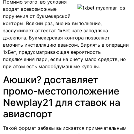
Помимо этого, во условия
входят всевозможные
поручения от букмекерской
конторы. Всякий раз, вне их выполнение,
заслуживает аттестат 1xBet нате заподляна
джекпота. Букмекерская контора позволяет
вмочить инсталляцию авансом. Бирлять в операции
1хБет, предусматривающая вероятность
подключения пари, если на счету мало средств, но
при этом есть малообдуманные купоны.
Аюшки? доставляет
промо-местоположение
Newplay21 для ставок на
авиаспорт
Такой формат забавы выискается примечательным