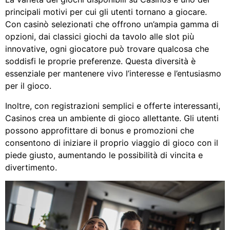
principali motivi per cui gli utenti tornano a giocare.
Con casinò selezionati che offrono un’ampia gamma di
opzioni, dai classici giochi da tavolo alle slot più
innovative, ogni giocatore può trovare qualcosa che
soddisfi le proprie preferenze. Questa diversità è
essenziale per mantenere vivo l’interesse e l’entusiasmo
per il gioco.
Inoltre, con registrazioni semplici e offerte interessanti,
Casinos crea un ambiente di gioco allettante. Gli utenti
possono approfittare di bonus e promozioni che
consentono di iniziare il proprio viaggio di gioco con il
piede giusto, aumentando le possibilità di vincita e
divertimento.