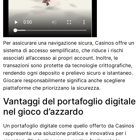
Per assicurare una navigazione sicura, Casinos offre un
sistema di accesso semplificato, che riduce i rischi
associati all’accesso ai propri account. Inoltre, le
transazioni sono protette da tecnologie crittografiche,
rendendo ogni deposito e prelievo sicuro e istantaneo.
Giocare responsabilmente significa anche scegliere
piattaforme che priorizzano la sicurezza.
Vantaggi del portafoglio digitale
nel gioco d’azzardo
Un portafoglio digitale come quello offerto da Casinos
rappresenta una soluzione pratica e innovativa per i