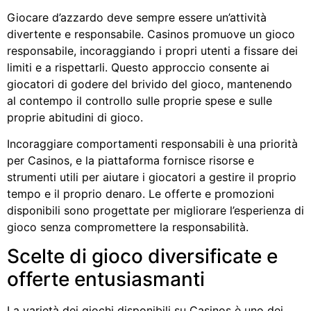
Giocare d’azzardo deve sempre essere un’attività
divertente e responsabile. Casinos promuove un gioco
responsabile, incoraggiando i propri utenti a fissare dei
limiti e a rispettarli. Questo approccio consente ai
giocatori di godere del brivido del gioco, mantenendo
al contempo il controllo sulle proprie spese e sulle
proprie abitudini di gioco.
Incoraggiare comportamenti responsabili è una priorità
per Casinos, e la piattaforma fornisce risorse e
strumenti utili per aiutare i giocatori a gestire il proprio
tempo e il proprio denaro. Le offerte e promozioni
disponibili sono progettate per migliorare l’esperienza di
gioco senza compromettere la responsabilità.
Scelte di gioco diversificate e
offerte entusiasmanti
La varietà dei giochi disponibili su Casinos è uno dei