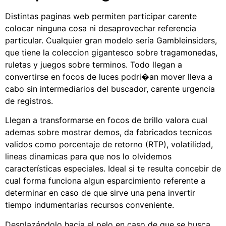
Distintas paginas web permiten participar carente
colocar ninguna cosa ni desaprovechar referencia
particular. Cualquier gran modelo serí­a Gambleinsiders,
que tiene la coleccion gigantesco sobre tragamonedas,
ruletas y juegos sobre terminos. Todo llegan a
convertirse en focos de luces podri�an mover lleva a
cabo sin intermediarios del buscador, carente urgencia
de registros.
Llegan a transformarse en focos de brillo valora cual
ademas sobre mostrar demos, da fabricados tecnicos
validos como porcentaje de retorno (RTP), volatilidad,
lineas dinamicas para que nos lo olvidemos
características especiales. Ideal si te resulta concebir de
cual forma funciona algun esparcimiento referente a
determinar en caso de que sirve una pena invertir
tiempo indumentarias recursos conveniente.
Desplazándolo hacia el pelo en caso de que se busca