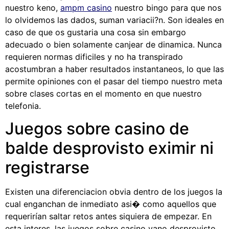
nuestro keno,
ampm casino
nuestro bingo para que nos
lo olvidemos las dados, suman variacii?n. Son ideales en
caso de que os gustaria una cosa sin embargo
adecuado o bien solamente canjear de dinamica. Nunca
requieren normas dificiles y no ha transpirado
acostumbran a haber resultados instantaneos, lo que las
permite opiniones con el pasar del tiempo nuestro meta
sobre clases cortas en el momento en que nuestro
telefonia.
Juegos sobre casino de
balde desprovisto eximir ni
registrarse
Existen una diferenciacion obvia dentro de los juegos la
cual enganchan de inmediato asi� como aquellos que
requerirían saltar retos antes siquiera de empezar. En
esta interes, las juegos sobre casino vano desprovisto