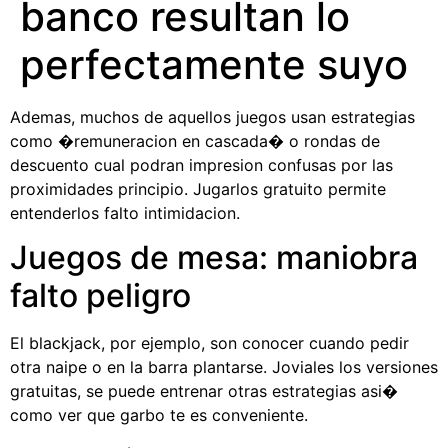
banco resultan lo
perfectamente suyo
Ademas, muchos de aquellos juegos usan estrategias
como �remuneracion en cascada� o rondas de
descuento cual podran impresion confusas por las
proximidades principio. Jugarlos gratuito permite
entenderlos falto intimidacion.
Juegos de mesa: maniobra
falto peligro
El blackjack, por ejemplo, son conocer cuando pedir
otra naipe o en la barra plantarse. Joviales los versiones
gratuitas, se puede entrenar otras estrategias asi�
como ver que garbo te es conveniente.