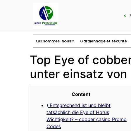
Qui sommes-nous ?
Gardiennage et sécurité
Top Eye of cobbe
unter einsatz von
Content
) Entsprechend ist und bleibt
tatsächlich die Eye of Horus
Wichtigkeit? – cobber casino Promo
Codes