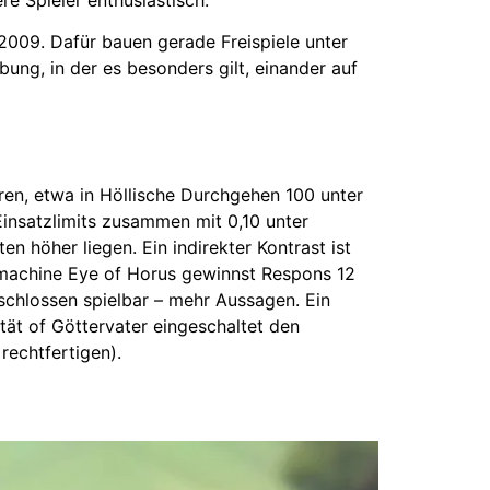
o 2009. Dafür bauen gerade Freispiele unter
ng, in der es besonders gilt, einander auf
ren, etwa in Höllische Durchgehen 100 unter
Einsatzlimits zusammen mit 0,10 unter
 höher liegen. Ein indirekter Kontrast ist
tmachine Eye of Horus gewinnst Respons 12
eschlossen spielbar – mehr Aussagen. Ein
ität of Göttervater eingeschaltet den
rechtfertigen).