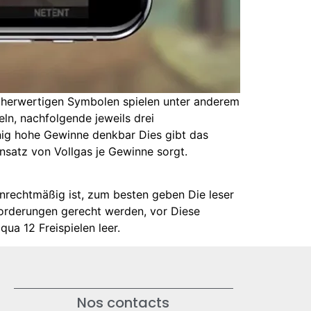
 höherwertigen Symbolen spielen unter anderem
ln, nachfolgende jeweils drei
nig hohe Gewinne denkbar Dies gibt das
nsatz von Vollgas je Gewinne sorgt.
unrechtmäßig ist, zum besten geben Die leser
nforderungen gerecht werden, vor Diese
ua 12 Freispielen leer.
Nos contacts