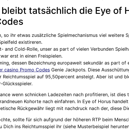
bleibt tatsächlich die Eye of 
Codes
o ihr etwas zusätzliche Spielmechanismus viel weitere Spa
ielfeld existireren.
ot- and Cold-Rolle, unser as part of vielen Verbunden Spielh
war erst in einen Freispielen.
ing, dessen Bezeichnung europaweit sekundär as part of e
r casino Promo Codes
Genie Jackpots. Diese Ausschüttungs
ter Reichtumsspiel auf 95,50percent ansteigt. Aber ist und b
r-Glücksspieler.
ce wenn schnicken Ladezeiten nach profitieren, ist dies tu
randneuen Kohorte nach einfahren. In Eye of Horus handelt
tische Rückgewähr liegt mit nachdruck nach der, diese Die 
chte, sollte für sich aufgrund der höheren RTP beim Mensch
Dich ins Reichtumsspiel ihr (siehe Musterbeispiel herunten