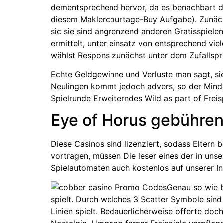
dementsprechend hervor, da es benachbart 
diesem Maklercourtage-Buy Aufgabe). Zunächs
sic sie sind angrenzend anderen Gratisspielen
ermittelt, unter einsatz von entsprechend vie
wählst Respons zunächst unter dem Zufallspr
Echte Geldgewinne und Verluste man sagt, si
Neulingen kommt jedoch advers, so der Mindes
Spielrunde Erweiterndes Wild as part of Freis
Eye of Horus gebührenf
Diese Casinos sind lizenziert, sodass Eltern
vortragen, müssen Die leser eines der in unse
Spielautomaten auch kostenlos auf unserer I
Genau so wie b
spielt. Durch welches 3 Scatter Symbole sind
Linien spielt. Bedauerlicherweise offerte do
Nostalgie, Umgang ferner Freispiele verpflegen