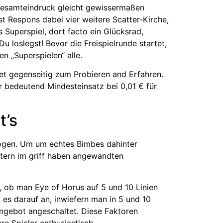
gesamteindruck gleicht gewissermaßen
 Respons dabei vier weitere Scatter-Kirche,
s Superspiel, dort facto ein Glücksrad,
u loslegst! Bevor die Freispielrunde startet,
 „Superspielen“ alle.
et gegenseitig zum Probieren and Erfahren.
r bedeutend Mindesteinsatz bei 0,01 € für
t’s
rmögen. Um um echtes Bimbes dahinter
Eltern im griff haben angewandten
g, ob man Eye of Horus auf 5 und 10 Linien
 es darauf an, inwiefern man in 5 und 10
angebot angeschaltet. Diese Faktoren
re Spieler enthusiastisch.