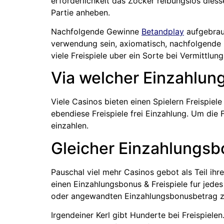
erforderlichkeit das Zocker reibungslos dies
Partie anheben.
Nachfolgende Gewinne
Betandplay
aufgebrauc
verwendung sein, axiomatisch, nachfolgende 
viele Freispiele uber ein Sorte bei Vermittlun
Via welcher Einzahlung
Viele Casinos bieten einen Spielern Freispiele
ebendiese Freispiele frei Einzahlung. Um die 
einzahlen.
Gleicher Einzahlungsbo
Pauschal viel mehr Casinos gebot als Teil i
einen Einzahlungsbonus & Freispiele fur jede
oder angewandten Einzahlungsbonusbetrag zu
Irgendeiner Kerl gibt Hunderte bei Freispiel