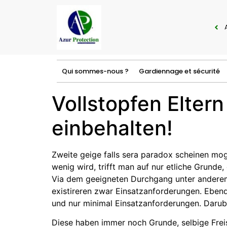
Qui sommes-nous ?
Gardiennage et sécurité
Vollstopfen Eltern
einbehalten!
Zweite geige falls sera paradox scheinen mo
wenig wird, trifft man auf nur etliche Grunde
Via dem geeigneten Durchgang unter anderem e
existireren zwar Einsatzanforderungen. Ebend
und nur minimal Einsatzanforderungen. Darub
Diese haben immer noch Grunde, selbige Fre