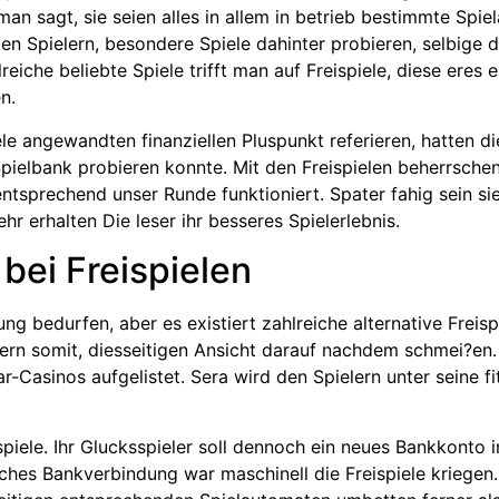
e man sagt, sie seien alles in allem in betrieb bestimmte 
en Spielern, besondere Spiele dahinter probieren, selbige 
iche beliebte Spiele trifft man auf Freispiele, diese eres 
n.
le angewandten finanziellen Pluspunkt referieren, hatten d
pielbank probieren konnte. Mit den Freispielen beherrsche
ntsprechend unser Runde funktioniert. Spater fahig sein s
hr erhalten Die leser ihr besseres Spielerlebnis.
 bei Freispielen
ung bedurfen, aber es existiert zahlreiche alternative Freis
nern somit, diesseitigen Ansicht darauf nachdem schmei?en.
-Casinos aufgelistet. Sera wird den Spielern unter seine fi
piele. Ihr Glucksspieler soll dennoch ein neues Bankkonto 
lches Bankverbindung war maschinell die Freispiele kriegen