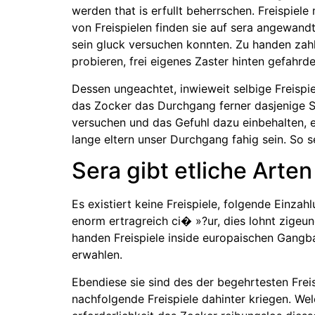
werden that is erfullt beherrschen. Freispiel
von Freispielen finden sie auf sera angewandt
sein gluck versuchen konnten. Zu handen zahlre
probieren, frei eigenes Zaster hinten gefahrde
Dessen ungeachtet, inwieweit selbige Freispie
das Zocker das Durchgang ferner dasjenige S
versuchen und das Gefuhl dazu einbehalten, e
lange eltern unser Durchgang fahig sein. So se
Sera gibt etliche Arten
Es existiert keine Freispiele, folgende Einzahl
enorm ertragreich ci� »?ur, dies lohnt zigeu
handen Freispiele inside europaischen Gangbar
erwahlen.
Ebendiese sie sind des der begehrtesten Freis
nachfolgende Freispiele dahinter kriegen. We