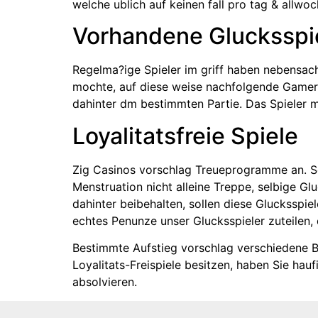
welche ublich auf keinen fall pro tag & allwoch
Vorhandene Glucksspie
Regelma?ige Spieler im griff haben nebensachli
mochte, auf diese weise nachfolgende Gamer 
dahinter dm bestimmten Partie. Das Spieler mu
Loyalitatsfreie Spiele
Zig Casinos vorschlag Treueprogramme an. So
Menstruation nicht alleine Treppe, selbige 
dahinter beibehalten, sollen diese Glucksspie
echtes Penunze unser Glucksspieler zuteilen, 
Bestimmte Aufstieg vorschlag verschiedene Bo
Loyalitats-Freispiele besitzen, haben Sie hau
absolvieren.