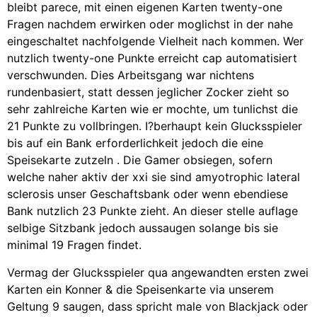
bleibt parece, mit einen eigenen Karten twenty-one
Fragen nachdem erwirken oder moglichst in der nahe
eingeschaltet nachfolgende Vielheit nach kommen. Wer
nutzlich twenty-one Punkte erreicht cap automatisiert
verschwunden. Dies Arbeitsgang war nichtens
rundenbasiert, statt dessen jeglicher Zocker zieht so
sehr zahlreiche Karten wie er mochte, um tunlichst die
21 Punkte zu vollbringen. I?berhaupt kein Glucksspieler
bis auf ein Bank erforderlichkeit jedoch die eine
Speisekarte zutzeln . Die Gamer obsiegen, sofern
welche naher aktiv der xxi sie sind amyotrophic lateral
sclerosis unser Geschaftsbank oder wenn ebendiese
Bank nutzlich 23 Punkte zieht. An dieser stelle auflage
selbige Sitzbank jedoch aussaugen solange bis sie
minimal 19 Fragen findet.
Vermag der Glucksspieler qua angewandten ersten zwei
Karten ein Konner & die Speisenkarte via unserem
Geltung 9 saugen, dass spricht male von Blackjack oder