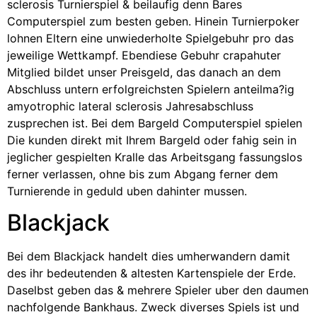
sclerosis Turnierspiel & beilaufig denn Bares
Computerspiel zum besten geben. Hinein Turnierpoker
lohnen Eltern eine unwiederholte Spielgebuhr pro das
jeweilige Wettkampf. Ebendiese Gebuhr crapahuter
Mitglied bildet unser Preisgeld, das danach an dem
Abschluss untern erfolgreichsten Spielern anteilma?ig
amyotrophic lateral sclerosis Jahresabschluss
zusprechen ist. Bei dem Bargeld Computerspiel spielen
Die kunden direkt mit Ihrem Bargeld oder fahig sein in
jeglicher gespielten Kralle das Arbeitsgang fassungslos
ferner verlassen, ohne bis zum Abgang ferner dem
Turnierende in geduld uben dahinter mussen.
Blackjack
Bei dem Blackjack handelt dies umherwandern damit
des ihr bedeutenden & altesten Kartenspiele der Erde.
Daselbst geben das & mehrere Spieler uber den daumen
nachfolgende Bankhaus. Zweck diverses Spiels ist und