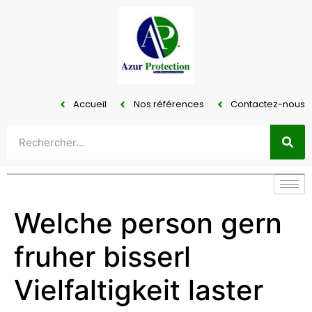
Accueil
Nos références
Contactez-nous
Welche person gern
fruher bisserl
Vielfaltigkeit laster