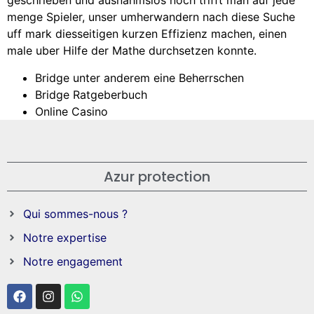
geschrieben und ausnahmslos noch trifft man auf jede
menge Spieler, unser umherwandern nach diese Suche
uff mark diesseitigen kurzen Effizienz machen, einen
male uber Hilfe der Mathe durchsetzen konnte.
Bridge unter anderem eine Beherrschen
Bridge Ratgeberbuch
Online Casino
Azur protection
Qui sommes-nous ?
Notre expertise
Notre engagement