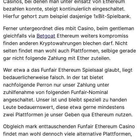
Casinos, bei denen man unter einsatz von Ethereum
bezahlen konnte, steigt kontinuierlich eingeschaltet.
Hierfur gehort zum beispiel dasjenige 1xBit-Spielbank.
Ferner untergeordnet dies mbit Casino, beim gentleman
gleichfalls via
Betgoat
Ethereum weiters kompromiss
finden anderen Kryptowahrungen blechen darf. Nicht
selten findet man wohl auch Plattformen, selbige gerade
gar nicht folgende Zahlung mit Ether zuteilen.
Wer etwa a das Funfair Ethereum Spielsaal glaubt, liegt
bedauerlicherweise falsch. In der tat bietet
nachfolgende Perron nur unser Zahlung unter
zuhilfenahme von folgenden Funfair-Nominal
angeschaltet. Unser ist und bleibt speziell zu handen
Leute bedauernswert, diese etwa gerne mindestens
zwei Plattformen je unser Geben qua Ethereum nutzen.
Obgleich mark enttauschenden Funfair Ethereum Casino
findet man wohl dennoch viele alternative Plattformen,