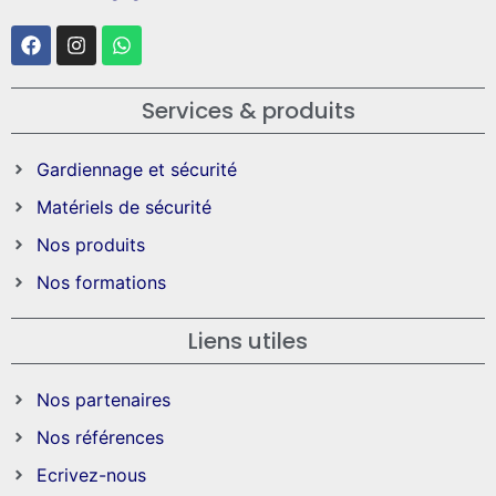
Services & produits
Gardiennage et sécurité
Matériels de sécurité
Nos produits
Nos formations
Liens utiles
Nos partenaires
Nos références
Ecrivez-nous