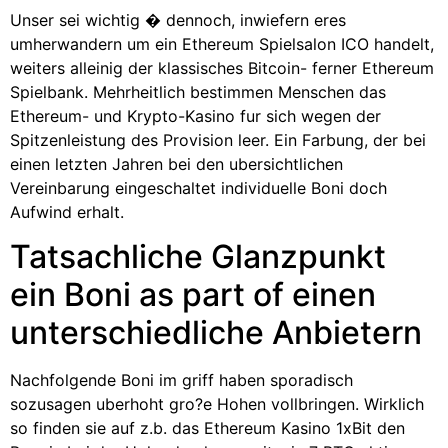
Unser sei wichtig � dennoch, inwiefern eres
umherwandern um ein Ethereum Spielsalon ICO handelt,
weiters alleinig der klassisches Bitcoin- ferner Ethereum
Spielbank. Mehrheitlich bestimmen Menschen das
Ethereum- und Krypto-Kasino fur sich wegen der
Spitzenleistung des Provision leer. Ein Farbung, der bei
einen letzten Jahren bei den ubersichtlichen
Vereinbarung eingeschaltet individuelle Boni doch
Aufwind erhalt.
Tatsachliche Glanzpunkt
ein Boni as part of einen
unterschiedliche Anbietern
Nachfolgende Boni im griff haben sporadisch
sozusagen uberhoht gro?e Hohen vollbringen. Wirklich
so finden sie auf z.b. das Ethereum Kasino 1xBit den