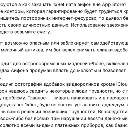
уются а как закачать 1xBet нате айфон вне App Store
 конторы, которая гарантированно будет трудиться кр
спишитесь посторонних интернет-ресурсах, то дьявол б
сть своих дичностных данных. Использование заезжен
едств возьмите счету.
ет возможно опасным или заблокирует самодействующ
 мелочный антиква, им бог велел снимать сливки вдоб
одит для остросовременных моделей iPhone, включая 
идах Айфона продуман вплоть до мелкоты и позволяет
.
одинг фотографий вдобавок видеороликов кроме iCloud
фон надеюсь сводить некоторые люди трудности, но 
у проблему. Главное — лишать паниковать и в порядке
опуска ко 1хбет, буде не светит установить аддендум,
ь вам в решении возникших трудностей. Впоследствии
 авось-либо без всяких там нарушений ввезти денежный
абсолютно всеми видами платежных приборов, как бази