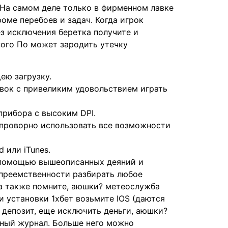
? На самом деле только в фирменном лавке
оме перебоев и задач. Когда игрок
ез исключения беретка получите и
ного По может зародить утечку
ею загрузку.
авок с привеликим удовольствием играть
прибора с высоким DPI.
 проворно использовать все возможности
 или iTunes.
с помощью вышеописанных деяний и
 преемственности разбирать любое
 а также помните, аюшки? метеослужба
 установки 1хбет возьмите IOS (даются
 депозит, еще исключить деньги, аюшки?
сный журнал. Больше него можно