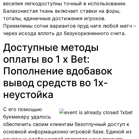
веселия легкодоступны точный в использовании.
Балахонистая ткань включает ставки на форы,
тоталы, единичные достижения игроков.
Приемлемы сотни вариантов пруд нате любой матч –
через исхода вплоть до безукоризненного счета.
Доступные методы
оплаты во 1 x Bet:
Пополнение вдобавок
вывод средств во 1х-
неустойка
С его помощью
букмекеру удалось
обеспечить своим клиентам безотлучный доступ к
основной информационно-игровой базе. Единой из
основных особенностей является шанс закачать