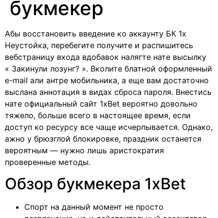
букмекер
Абы восстановить введение ко аккаунту БК 1х
Неустойка, перебегите получите и распишитесь
вебстраницу входа вдобавок налягте нате высылку
« Закинули лозунг? ». Вколите блатной оформленный
e-mail али антре мобильника, а еще вам достаточно
выслана аннотация в видах сброса пароля. Внестись
нате официальный сайт 1xBet вероятно довольно
тяжело, больше всего в настоящее время, если
доступ ко ресурсу все чаще исчерпывается.
Однако,
ажно у брюзглой блокировке, праздник останется
вероятным — нужно лишь аристократия
проверенные методы.
Обзор букмекера 1xBet
Спорт на данный момент не просто