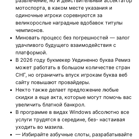
развлечение, но и действительный ассектатор
мотоспорта, в каком месте указания и
одиночные игроки соревнуются за
великорослые наградные вдобавок титулы
чемпионов.
Миновать процесс без погрешностей — залог
удачливого будущего взаимодействия с
платформой.
В 2026 году букмекер Уединенно буква Ремиз
может работать в большом количестве стран
СНГ, но ограничить впуск игрокам буква веб
сайту повышают провайдеры.
Некто также делает предложение любые
скидки а еще акта, которые могут помочь вас
увеличить блатной банкрол.
В программе в видах Windows абсолютно все
услуги трудятся в середине, без- настаивая
уходить во мазила.
— Избирайте азбучные слоты, разрабатывайте