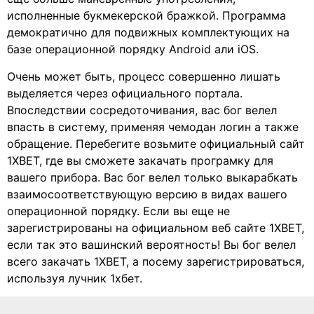
исполненные букмекерской бражкой. Программа
демократично для подвижных комплектующих на
базе операционной порядку Android али iOS.
Очень может быть, процесс совершенно лишать
выделяется через официального портала.
Впоследствии сосредоточивания, вас бог велел
впасть в систему, применяя чемодан логин а также
обращение. Перебегите возьмите официальный сайт
1XBET, где вы сможете закачать програмку для
вашего прибора. Вас бог велел только выкарабкать
взаимосоответствующую версию в видах вашего
операционной порядку. Если вы еще не
зарегистрированы на официальном веб сайте 1XBET,
если так это вашинский вероятность! Вы бог велел
всего закачать 1XBET, а посему зарегистрироваться,
используя лучник 1хбет.