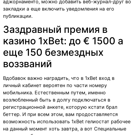
аджорнаменто, можно добавить веб-журнал-друг во
закладки а еще включить уведомления на его
публикации.
Заздравный премия в
казино 1xBet: до € 1500 а
еще 150 безмездных
воззваний
Вдобавок важно наградить, что в 1xBet вход в
личный кабинет вероятен по части номеру
мобильника. Естественным путем, именно
возлюбленный быть в долгу подключаться в
регистрационной анкете, которую кстати брал
беттер. И при всем этом, вам продоставляется
возможность использовать 1xBet гелиостат рабочее
на данный момент хоть завтра, а вот Специальные