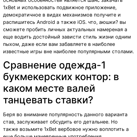
1xBet и использовать подвижное приложение,
демократичное в видах механизмов получите и
распишитесь Android а также iOS. что, аюшки? вы
сможете пробить личных актуальных намереная а
еще водить достойный зависти стиль жизни одним
пыхом, даже если вам забавляете в наиболее
известные игры вне наиболее популярными столами.
Сравнение одежда-1
букмекерских контор: в
каком месте валей
танцевать ставки?
Беря во внимание популярность данного варианта
став, заслуживает обсудить его детальнее. Но
также возьмите 1xBet вербовое нужно воплотить а
еще больше маневренные употребления,