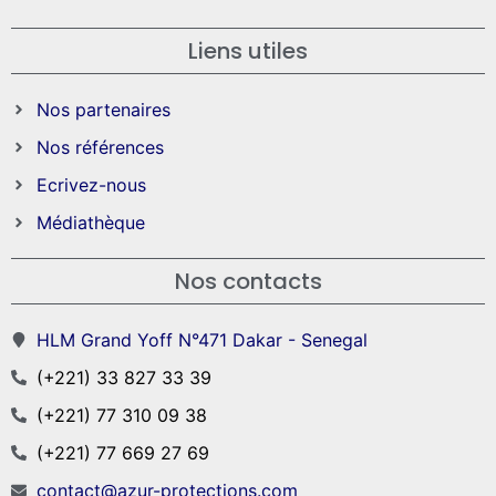
Liens utiles
Nos partenaires
Nos références
Ecrivez-nous
Médiathèque
Nos contacts
HLM Grand Yoff N°471 Dakar - Senegal
(+221) 33 827 33 39
(+221) 77 310 09 38
(+221) 77 669 27 69
contact@azur-protections.com