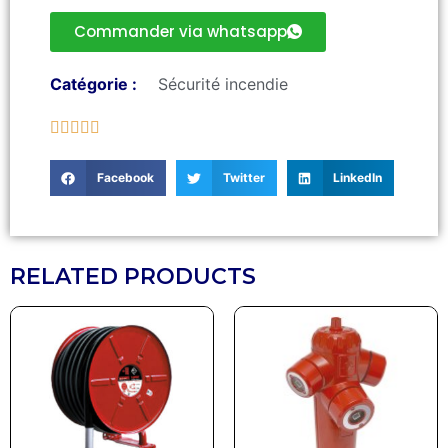
Commander via whatsapp
Catégorie :
Sécurité incendie





Facebook
Twitter
LinkedIn
RELATED PRODUCTS