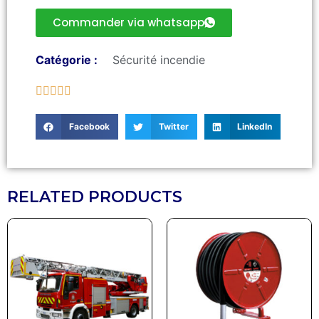
Commander via whatsapp
Catégorie :
Sécurité incendie





Facebook
Twitter
LinkedIn
RELATED PRODUCTS