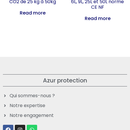
CO2 de 25 kg à 50kg
6L, 9L, 25L et 50L norme
CE NF
Read more
Read more
Azur protection
Qui sommes-nous ?
Notre expertise
Notre engagement